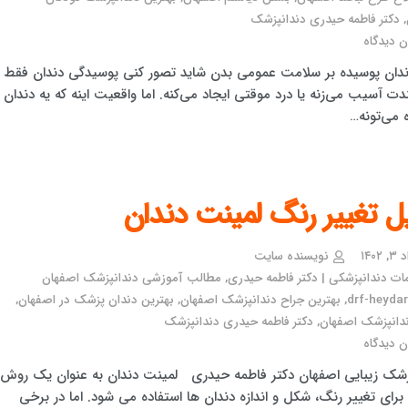
,
دکتر فاطمه حیدری دندانپزشک
 دیدگاه
دندان پوسیده بر سلامت عمومی بدن شاید تصور کنی پوسیدگی دندان فقط
دت آسیب می‌زنه یا درد موقتی ایجاد می‌کنه. اما واقعیت اینه که یه دندان
 می‌تونه…
ل تغییر رنگ لمینت دندان
۱۴۰۲
نویسنده سایت
ت دندانپزشکی | دکتر فاطمه حیدری
,
مطالب آموزشی دندانپزشک اصفهان
drf-heydari
,
بهترین جراح دندانپزشک اصفهان
,
بهترین دندان پزشک در اصفهان
,
دانپزشک اصفهان
,
دکتر فاطمه حیدری دندانپزشک
 دیدگاه
زشک زیبایی اصفهان دکتر فاطمه حیدری لمینت دندان به عنوان یک روش
برای تغییر رنگ، شکل و اندازه دندان ها استفاده می شود. اما در برخی