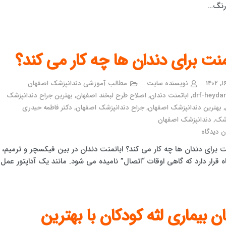
 رنگ…
منت برای دندان ها چه کار می کند؟
نویسنده سایت
مطالب آموزشی دندانپزشک اصفهان
drf-heydari
,
اباتمنت دندان
,
اصلاح طرح لبخند اصفهان
,
بهترین جراح دندانپزشک
,
بهترین دندانپزشک اصفهان
,
جراح دندانپزشک اصفهان
,
دکتر فاطمه حیدری
زشک
,
دندانپزشک اصفهان
 دیدگاه
ت برای دندان ها چه کار می کند؟ اباتمنت دندان در بین فیکسچر و ترمیم،
ه قرار دارد که گاهی اوقات “اتصال” نامیده می شود. مانند یک آداپتور عمل
ن بیماری لثه کودکان با بهترین