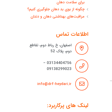
برای سلامت دهان
چگونه از بوی بد دهان جلوگیری کنیم؟
مراقبت‌های بهداشتی دهان و دندان
اطلاعات تماس
اصفهان، خ رباط دوم، تقاطع
دوم، پلاک 52
03134404756 –
09138299023
…
info@drf-heydari.ir
لینک های پرکاربرد: