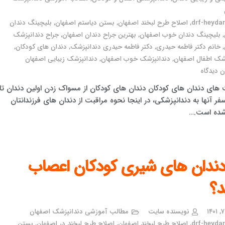
drf-heydari
,
اصلاح طرح لبخند اصفهان
,
بستن دیاستم اصفهان
,
بلیچینگ دندان
,
بلیچینگ دندان خوب اصفهان
,
بهترین جراح دندان اصفهان
,
جراح دندانپزشک
,
خانم دکتر فاطمه حیدری
,
دکتر فاطمه حیدری دندانپزشک
,
دندان های کودکان
,
شک اطفال اصفهان
,
دندانپزشک خوب اصفهان
,
دندانپزشک زیبایی اصفهان
 دیدگاه
 های دندان های کودکان دندان های کودکان از مسواک زدن اولین دندان تا
فر آنها به دندانپزشکی، در اینجا نحوه مراقبت از دندان های فرزندانتان
شده است.…
 دندان های شیری کودکان اعصاب
د؟
نویسنده سایت
مطالب آموزشی دندانپزشک اصفهان
drf-heydari
,
اصلاح طرح لبخند اصفهان
,
اصلاح طرح لبخند در اصفهان
,
بستن