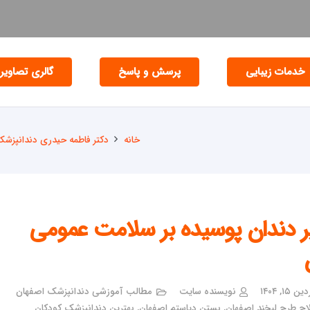
خدمات زیبایی
پرسش و پاسخ
گالری تصاویر
خانه
دکتر فاطمه حیدری دندانپزش
یر دندان پوسیده بر سلامت عمومی
 ۱۵, ۱۴۰۴
نویسنده سایت
مطالب آموزشی دندانپزشک اصفهان
اح طرح لبخند اصفهان
,
بستن دیاستم اصفهان
,
بهترین دندانپزشک کودکان