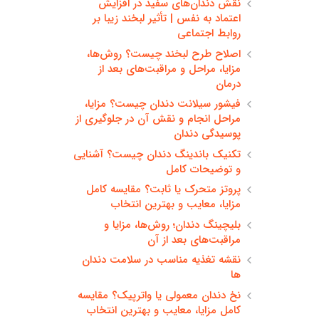
نقش دندان‌های سفید در افزایش
اعتماد به نفس | تأثیر لبخند زیبا بر
روابط اجتماعی
اصلاح طرح لبخند چیست؟ روش‌ها،
مزایا، مراحل و مراقبت‌های بعد از
درمان
فیشور سیلانت دندان چیست؟ مزایا،
مراحل انجام و نقش آن در جلوگیری از
پوسیدگی دندان
تکنیک باندینگ دندان چیست؟ آشنایی
و توضیحات کامل
پروتز متحرک یا ثابت؟ مقایسه کامل
مزایا، معایب و بهترین انتخاب
بلیچینگ دندان؛ روش‌ها، مزایا و
مراقبت‌های بعد از آن
نقشه تغذیه مناسب در سلامت دندان
ها
نخ دندان معمولی یا واترپیک؟ مقایسه
کامل مزایا، معایب و بهترین انتخاب