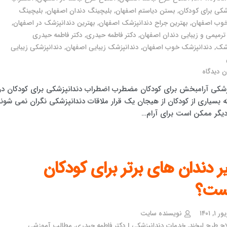
شکی برای کودکان
,
بستن دیاستم اصفهان
,
بلیچینگ دندان اصفهان
,
بلیچینگ
خوب اصفهان
,
بهترین جراح دندانپزشک اصفهان
,
بهترین دندانپزشک در اصفهان
,
رمیمی و زیبایی دندان اصفهان
,
دکتر فاطمه حیدری
,
دکتر فاطمه حیدری
زشک
,
دندانپزشک خوب اصفهان
,
دندانپزشک زیبایی اصفهان
,
دندانپزشکی زیبایی
 دیدگاه
زشکی آرامبخش برای کودکان مضطرب اضطراب دندانپزشکی برای کودکان در
ه بسیاری از کودکان از هیجان یک قرار ملاقات دندانپزشکی نگران نمی شوند
یگر ممکن است برای آرام…
 دندان های برتر برای کودکان
ست؟
۱, ۱۴۰۱
نویسنده سایت
ح طرح لبخند
,
خدمات دندانپزشکی | دکتر فاطمه حیدری
,
مطالب آموزشی