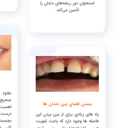
استخوان دور ریشه‌های دندان را
تأمین می‌کند.
علاوه 
صحیح 
بستن فضای بین دندان ها
اهمیت 
درست 
راه های زیادی برای از بین بردن این
بچسبد 
فاصله ها وجود دارد که باعث تقویت
کار، 
حس اعتماد‌به‌نفستان می شود.