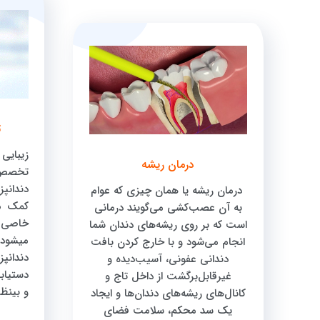
ت
زیبای
درمان ریشه
تخصص
دندانپ
درمان ریشه یا همان چیزی که عوام
کمک مو
به آن عصب‌کشی می‌گویند درمانی
خاصی ا
است که بر روی ریشه‌های دندان شما
میشود.
انجام می‌شود و با خارج کردن بافت
دندانپ
دندانی عفونی، آسیب‌دیده و
دستیاب
غیرقابل‌برگشت از داخل تاج و
و بینظ
کانال‌های ریشه‌های دندان‌ها و ایجاد
یک سد محکم، سلامت فضای