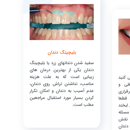
بلیچینگ دندان
سفید شدن دندانهای زرد یا بلیچینگ
دندان یکی از بهترین درمان های
زیبایی است که به علت هزینه
 کنید
مناسب، نداشتن تراش روی دندان،
لی و
عدم آسیب به دندان و امکان تکرار
قراری
کردن بسیار مورد استقبال مراجعین
 قطعا
مطب است.
 لبخند
مسئله
د نقش
 دندان