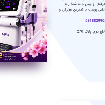
‌ای و ایمن را به شما ارائه
دابی پوست با کمترین عوارض و
091382990
ع دوم، پلاک 270