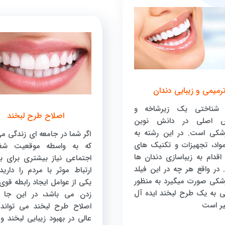
رمیمی و زیبایی دندان
ی شناختی یک زیرشاخه و
اصلاح طرح لبخند
 اصلی در دانش نوین
زشکی است. در این رشته به
اگر شما در جامعه ای زندگی می
اد، تجهیزات و تکنیک های
که به واسطه موقعیت شغ
قدام به زیباسازی دندان ها
اجتماعی نیاز بیشتری برای بر
 در واقع هر چه در این فیلد
ارتباط موثر با مردم را دارید
زشکی صورت میگیرد به منظور
یکی از عوامل ایجاد رابطه قوی
ی به یک طرح لبخند ایده آل
زدن می باشد، در این جا 
یر است
اصلاح طرح لبخند می توان
عالی در بهبود زیبایی لبخند و