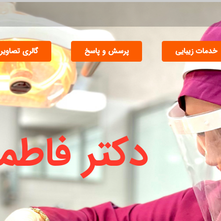
خدمات زیبایی
پرسش و پاسخ
گالری تصاویر
دکتر فاطم