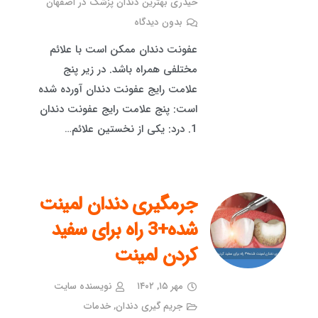
حیدری بهترین دندان پزشک در اصفهان
بدون دیدگاه
عفونت دندان ممکن است با علائم
مختلفی همراه باشد. در زیر پنج
علامت رایج عفونت دندان آورده شده
است: پنج علامت رایج عفونت دندان
1. درد: یکی از نخستین علائم…
جرمگیری دندان لمینت
شده+3 راه برای سفید
کردن لمینت
مهر ۱۵, ۱۴۰۲
نویسنده سایت
جریم گیری دندان
,
خدمات