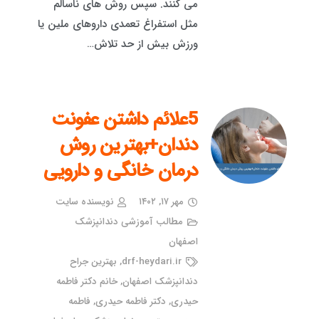
می کنند. سپس روش های ناسالم
مثل استفراغ تعمدی داروهای ملین یا
ورزش بیش از حد تلاش…
5علائم داشتن عفونت
دندان+بهترین روش
درمان خانگی و دارویی
مهر ۱۷, ۱۴۰۲
نویسنده سایت
مطالب آموزشی دندانپزشک
اصفهان
drf-heydari.ir
,
بهترین جراح
دندانپزشک اصفهان
,
خانم دکتر فاطمه
حیدری
,
دکتر فاطمه حیدری
,
فاطمه