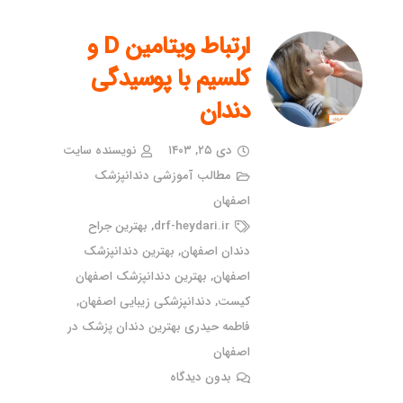
ارتباط ویتامین D و
کلسیم با پوسیدگی
دندان
دی ۲۵, ۱۴۰۳
نویسنده سایت
مطالب آموزشی دندانپزشک
اصفهان
drf-heydari.ir
,
بهترین جراح
دندان اصفهان
,
بهترین دندانپزشک
اصفهان
,
بهترین دندانپزشک اصفهان
کیست
,
دندانپزشکی زیبایی اصفهان
,
فاطمه حیدری بهترین دندان پزشک در
اصفهان
بدون دیدگاه