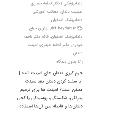
دندانپزشکی | دکتر فاطمه حیدری
,
لمینیت دندان
,
مطالب آموزشی
دندانپزشک اصفهان
drf-heydari.ir
,
بهترین جراح
دندانپزشک اصفهان
,
خانم دکتر فاطمه
حیدری
,
دکتر فاطمه حیدری
,
لمینت
دندان
بدون دیدگاه
جرم گیری دندان های لمینت شده |
آیا سفید کردن دندان بعد لمینت
ممکن است؟ لمینت ها برای ترمیم
بدرنگی، شکستگی، پوسیدگی یا کجی
دندان‌ها و فاصله بین آن‌ها استفاده…