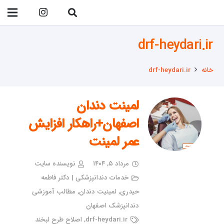
09138299023
drf-heydari.ir
خانه
drf-heydari.ir
لمینت دندان
اصفهان+راهکار افزایش
عمر لمینت
مرداد ۵, ۱۴۰۴
نویسنده سایت
خدمات دندانپزشکی | دکتر فاطمه
حیدری
,
لمینیت دندان
,
مطالب آموزشی
دندانپزشک اصفهان
drf-heydari.ir
,
اصلاح طرح لبخند