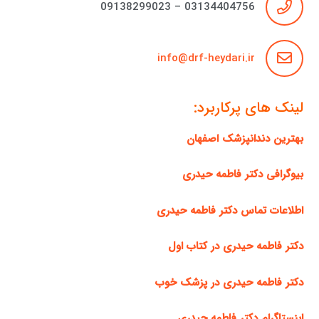
03134404756 – 09138299023
info@drf-heydari.ir
لینک های پرکاربرد:
بهترین دندانپزشک اصفهان
بیوگرافی دکتر فاطمه حیدری
اطلاعات تماس دکتر فاطمه حیدری
دکتر فاطمه حیدری در کتاب اول
دکتر فاطمه حیدری در پزشک خوب
اینستاگرام دکتر فاطمه حیدری