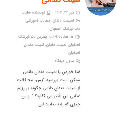
لمینت دندانی
مهر ۲۲, ۱۴۰۲
نویسنده سایت
لمینیت دندان
,
مطالب آموزشی
دندانپزشک اصفهان
drf-heydari.ir
,
بهترین دندانپزشک
اصفهان
,
لمینت دندان
,
لمینت دندان
اصفهان
بدون دیدگاه
غذا خوردن با لمینت دندان دائمی
ممکن است بپرسید “پس، محافظت
از لمینت دندان دائمی چگونه بر رژیم
غذایی من تأثیر می گذارد؟ ” اولین
چیزی که باید بدانید این…