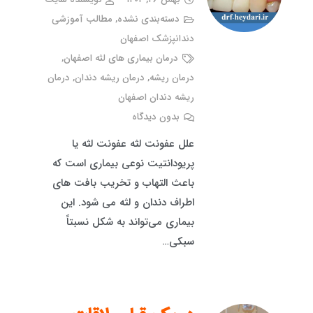
دسته‌بندی نشده
,
مطالب آموزشی
دندانپزشک اصفهان
درمان بیماری های لثه اصفهان
,
درمان ریشه
,
درمان ریشه دندان
,
درمان
ریشه دندان اصفهان
بدون دیدگاه
علل عفونت لثه عفونت لثه یا
پریودانتیت نوعی بیماری است که
باعث التهاب و تخریب بافت های
اطراف دندان و لثه می شود. این
بیماری می‌تواند به شکل نسبتاً
سبکی…