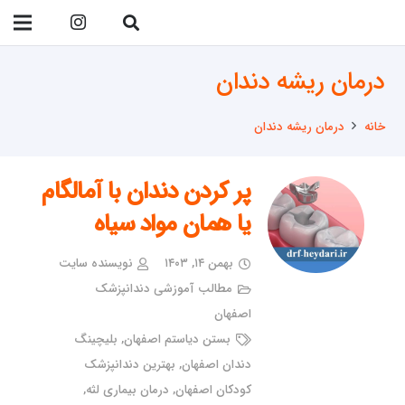
09138299023
درمان ریشه دندان
خانه
درمان ریشه دندان
پر کردن دندان با آمالگام
یا همان مواد سیاه
بهمن ۱۴, ۱۴۰۳
نویسنده سایت
مطالب آموزشی دندانپزشک
اصفهان
بستن دیاستم اصفهان
,
بلیچینگ
دندان اصفهان
,
بهترین دندانپزشک
کودکان اصفهان
,
درمان بیماری لثه
,