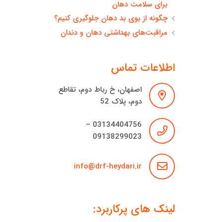
برای سلامت دهان
چگونه از بوی بد دهان جلوگیری کنیم؟
مراقبت‌های بهداشتی دهان و دندان
اطلاعات تماس
اصفهان، خ رباط دوم، تقاطع
دوم، پلاک 52
03134404756 –
09138299023
info@drf-heydari.ir
لینک های پرکاربرد: