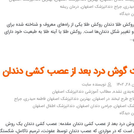
حیدری
,
جراح دندانپزشک اصفهان
,
درمان ریشه
 دیدگاه
روکش طلا دندان روکش طلا یکی از راه‌های معروف و شناخته شده برای
و تغییر شکل دندان‌ها است. روکش طلا یا آینه طلا به طبعیت خود دارای
…
 گوش درد بعد از عصب کشی دندان
۱۴۰۲
نویسنده سایت
ه‌بندی نشده
,
مطالب آموزشی دندانپزشک اصفهان
اح طرح لبخند در اصفهان
,
بهترین دندانپزشک اصفهان فاطمه حیدری
,
جراح
زشک اصفهان
,
جراحی دندان اصفهان
,
دندانپزشک اطفال اصفهان
 دیدگاه
ش درد بعد از عصب کشی دندان مقدمه: عصب کشی دندان یک روش
 است که در مواردی که عصب دندان توسط عفونت، ترمیم ناکامل، شکستگ