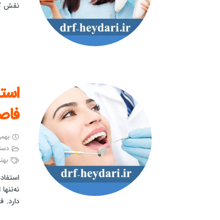
نقش کل
است
فاصل
بهمن ۱۶, 
دست
بهت
استفاد
نه‌تنها
دارد. ف