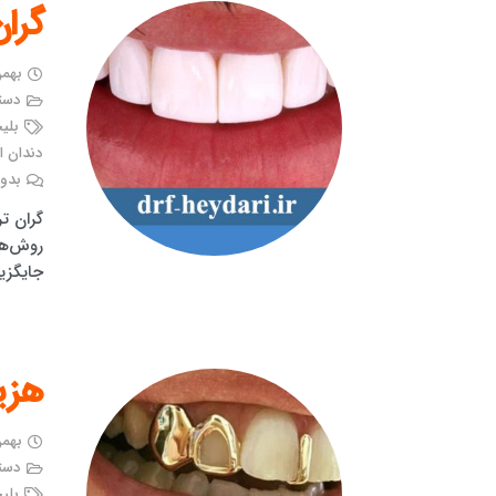
گران
بهمن ۲۹, 
دست
بلی
دندان ا
بدون
گران تر
روش‌ها
جایگزی
هزی
بهمن ۲۹, 
دست
بلی