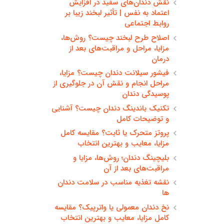
نقش دندان‌های سفید در افزایش
اعتماد به نفس | تأثیر لبخند زیبا بر
روابط اجتماعی
اصلاح طرح لبخند چیست؟ روش‌ها،
مزایا، مراحل و مراقبت‌های بعد از
درمان
فیشور سیلانت دندان چیست؟ مزایا،
مراحل انجام و نقش آن در جلوگیری از
پوسیدگی دندان
تکنیک باندینگ دندان چیست؟ آشنایی
و توضیحات کامل
پروتز متحرک یا ثابت؟ مقایسه کامل
مزایا، معایب و بهترین انتخاب
بلیچینگ دندان؛ روش‌ها، مزایا و
مراقبت‌های بعد از آن
نقشه تغذیه مناسب در سلامت دندان
ها
نخ دندان معمولی یا واترپیک؟ مقایسه
کامل مزایا، معایب و بهترین انتخاب