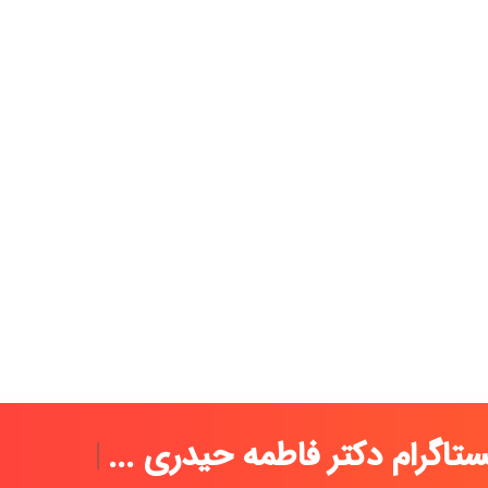
 اینستاگرام دکتر فاط
|