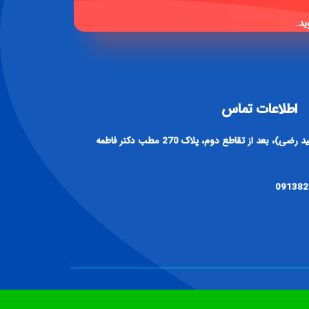
ید.
اطلاعات تماس
آدرس : اصفهان، خیابان رباط دوم (سید رضی)، بعد از تقاطع دوم، پلاک 270 مطب دکتر فاطمه