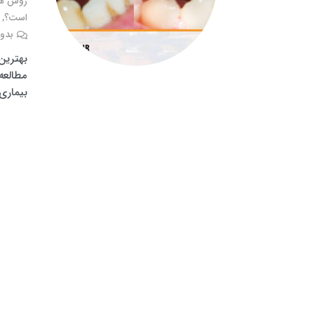
روش های
است؟
,
بدون
بیماری