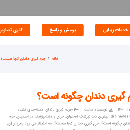
خدمات زیبایی
پرسش و پاسخ
گالری تصاویر
خانه
جرم گیری دندان کجا هست؟
 گیری دندان چگونه است؟
نویسنده سایت
جریم گیری دندان
,
دسته‌بندی نشده
drf-heydari
,
بهترین دندانپزشک اصفهان
,
جراح و دندانپزشک در اصفهان
,
جرم
دان چگونه است؟
,
جرم گیری دندان کجا هست؟
,
چه انتظار می رود پس از آن
,