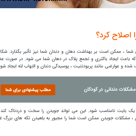
ا اصلاح کرد؟
نفس شما ، ممکن است بر بهداشت دهان و دندان شما نیز تأثیر بگذارد. شکا
 که باعث ایجاد باکتری و تجمع پلاک در دهان شما می شود. در صورت عد
ده و عوارضی مانند پریودنتیت ، پوسیدگی دندان و التهاب لثه ایجاد شود
مشکلات دندانی در کودکان
مطلب پیشنهادی برای شما
 یک بایت نامناسب شود. این می تواند جویدن را سخت و دردناک کند 
 ، مشکلات جویدن ممکن است شما را مجبور به بلعیدن تکه های بزرگ غذ