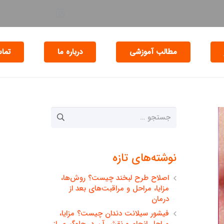
مطالب آموزشی
درباره ما
تماس
جستجو
برای:
نوشته‌های تازه
اصلاح طرح لبخند چیست؟ روش‌ها،
مزایا، مراحل و مراقبت‌های بعد از
درمان
فیشور سیلانت دندان چیست؟ مزایا،
مراحل انجام و نقش آن در جلوگیری از