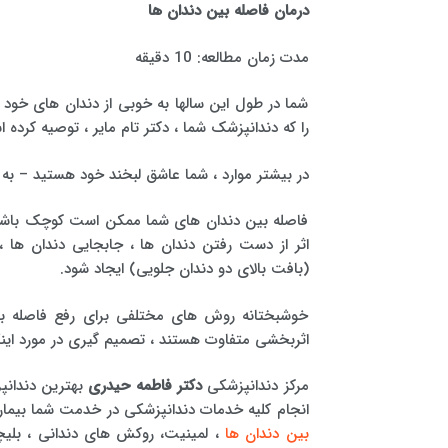
درمان فاصله بین دندان ها
مدت زمان مطالعه: 10 دقیقه
شما در طول این سالها به خوبی از دندان های خود م
را که دندانپزشک شما ، دکتر تام مایر ، توصیه کرده ا
در بیشتر موارد ، شما عاشق لبخند خود هستید – به
فاصله بین دندان های شما ممکن است کوچک باشد ،
اثر از دست رفتن دندان ها ، جابجایی دندان ها
(بافت بالای دو دندان جلویی) ایجاد شود.
خوشبختانه روش های مختلفی برای رفع فاصله بین د
اثربخشی متفاوت هستند ، تصمیم گیری در مورد ای
مرکز دندانپزشکی
دکتر فاطمه حیدری
بهترین دندانپ
انجام کلیه خدمات دندانپزشکی در خدمت شما بیمارا
بین دندان ها
، لمینیت، روکش های دندانی ، بلیچی