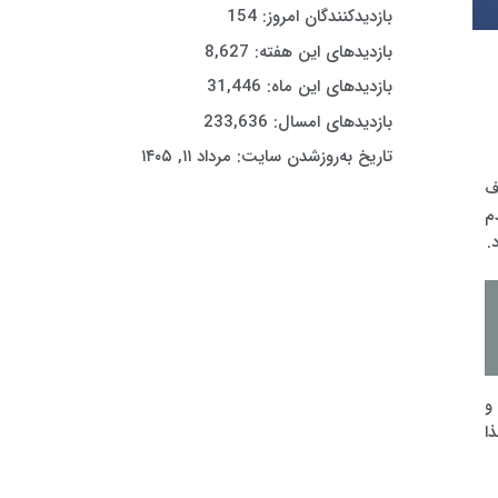
بازدیدکنندگان امروز:
154
بازدیدهای این هفته:
8,627
بازدیدهای این ماه:
31,446
بازدیدهای امسال:
233,636
تاریخ به‌روزشدن سایت:
مرداد ۱۱, ۱۴۰۵
ف
م
.
و
ا