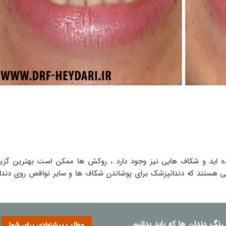
یده اید و شکاف هایی نیز وجود دارد ، روکش ها ممکن است بهترین گزین
نی هستند که دندانپزشک برای پوشاندن شکاف ها و سایر نواقص روی دندا
 رنگ دندان ها که باید بدانیم...
مطلب پیشنهادی برای شما