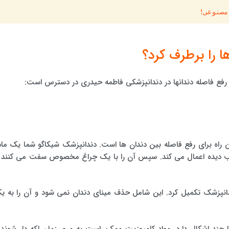
مصنوعی!
 را برطرف کرد؟
 رفع فاصله دندانها در دندانپزشکی فاطمه حیدری در دسترس است:
ین راه برای رفع فاصله بین دندان ها است. دندانپزشک شیکاگو شما یک ماد
سیب دیده اعمال می کند. سپس آن را با یک چراغ مخصوص سفت می کنند ت
انپزشک تکمیل کرد. این شامل حذف مینای دندان نمی شود و آن را به ی
چند اشکال دارد. مواد کامپوزیت ممکن است به مرور زمان لکه دار شوند 