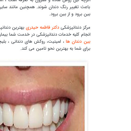
باعث تغییر رنگ دندان شوند. همچنین مانند سایر 
بین برود و از بین برود.
مرکز دندانپزشکی
دکتر فاطمه حیدری
بهترین دندانپ
انجام کلیه خدمات دندانپزشکی در خدمت شما بیمارا
بین دندان ها
، لمینیت، روکش های دندانی ، بلیچی
برای شما به بهترین نحو تامین می کند.