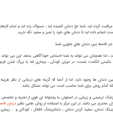
راقبت کرده اید. شما نخ دندان کشیده اید ، مسواک زده اید و تمام کارهای
ست انجام داده اید تا دندان های خود را تمیز و سفید نگه دارید.
 جز فاصله بین دندان های جلویی شما.
 اما همچنان می تواند به شما احساس خودآگاهی بدهد. این می تواند د
 ، مکیدن انگشت شست در دوران کودکی ، بیماری لثه یا بزرگ شدن فرنو
ندان ها وجود دارد. اما از آنجا که گزینه های درمانی از نظر هزینه 
نکه کدام روش برای شما مناسب است می تواند مشکل باشد.
زشک ترمیمی و زیبایی در اصفهان ،با پشتوانه ای قوی از تجربه و تخصص د
ن محترم می باشد. در این مرکز با استفاده از روش هایی نظیر
درمان فاصل
نگ دندان، سفید کردن دندان ، دندانپزشک اطفال ، کودکان و … زیبایی ر