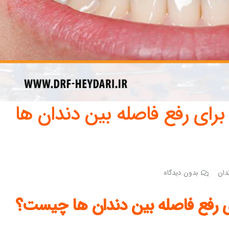
ا برای رفع فاصله بین دندان ها
دان
بدون دیدگاه