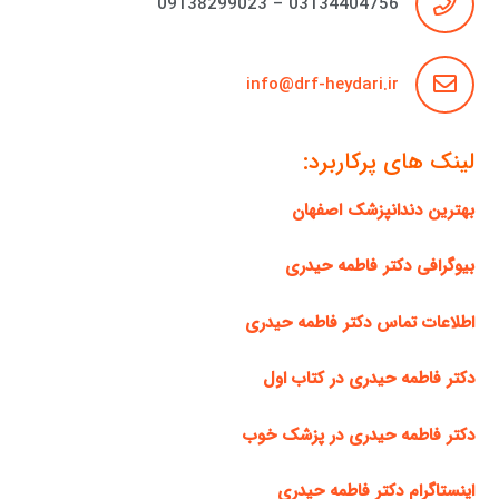
03134404756 – 09138299023
info@drf-heydari.ir
لینک های پرکاربرد:
بهترین دندانپزشک اصفهان
بیوگرافی دکتر فاطمه حیدری
اطلاعات تماس دکتر فاطمه حیدری
دکتر فاطمه حیدری در کتاب اول
دکتر فاطمه حیدری در پزشک خوب
اینستاگرام دکتر فاطمه حیدری