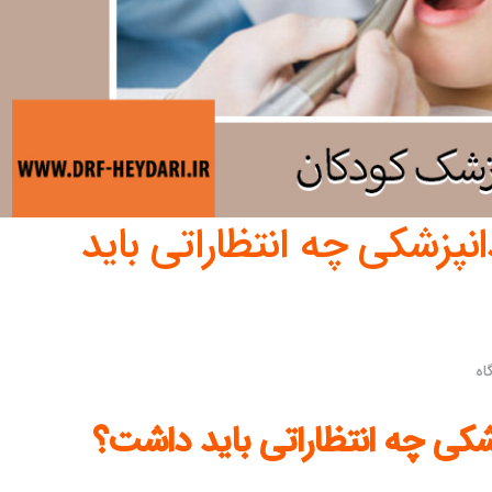
انپزشکی چه انتظاراتی باید
اه
زشکی چه انتظاراتی باید داشت؟