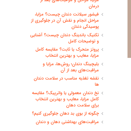
درمان
فیشور سیلانت دندان چیست؟ مزایا،
مراحل انجام و نقش آن در جلوگیری از
پوسیدگی دندان
تکنیک باندینگ دندان چیست؟ آشنایی
و توضیحات کامل
پروتز متحرک یا ثابت؟ مقایسه کامل
مزایا، معایب و بهترین انتخاب
بلیچینگ دندان؛ روش‌ها، مزایا و
مراقبت‌های بعد از آن
نقشه تغذیه مناسب در سلامت دندان
ها
نخ دندان معمولی یا واترپیک؟ مقایسه
کامل مزایا، معایب و بهترین انتخاب
برای سلامت دهان
چگونه از بوی بد دهان جلوگیری کنیم؟
مراقبت‌های بهداشتی دهان و دندان