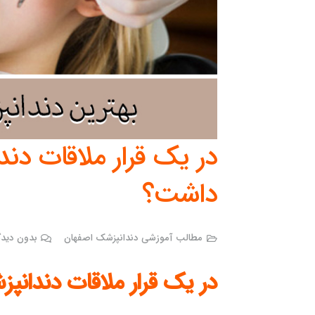
در یک قرار ملاقات دند
داشت؟
مطالب آموزشی دندانپزشک اصفهان
بدون دیدگ
در یک قرار ملاقات دندانپ