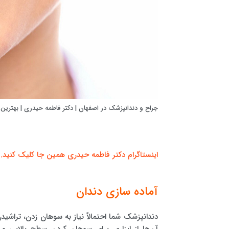
جراح و دندانپزشک در اصفهان | دکتر فاطمه حیدری | بهترین
اینستاگرام دکتر فاطمه حیدری همین جا کلیک کنید.
آماده سازی دندان
دندانپزشک شما احتمالاً نیاز به سوهان زدن، تراشیدن