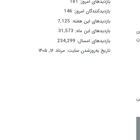
بازدیدهای امروز:
181
بازدیدکنندگان امروز:
146
بازدیدهای این هفته:
7,125
بازدیدهای این ماه:
31,573
ن
ن
بازدیدهای امسال:
234,299
تاریخ به‌روزشدن سایت:
مرداد ۱۶, ۱۴۰۵
س