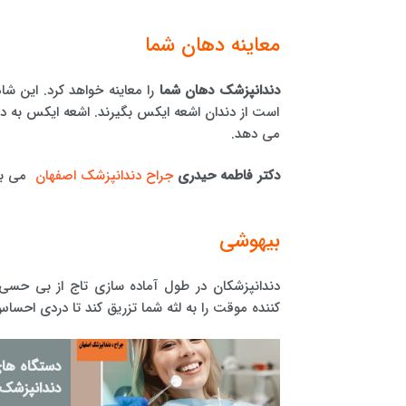
معاینه دهان شما
دندانپزشک دهان شما
را معاینه خواهد کرد. این شا
است از دندان اشعه ایکس بگیرند. اشعه ایکس به د
می دهد.
دکتر فاطمه حیدری
جراح دندانپزشک اصفهان
می با
بیهوشی
دندانپزشکان در طول آماده سازی تاج از بی حس
کننده موقت را به لثه شما تزریق کند تا دردی احساس
دستگاه های
دندانپزشک