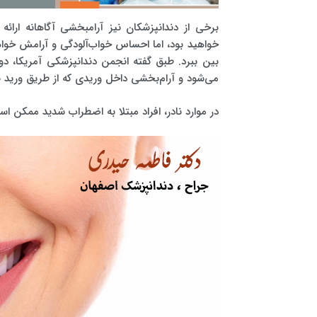
برخی از دندانپزشکان نیز آرامبخشی آگاهانه ارائ
خواهید بود، اما احساس خواب‌آلودگی و آرامش خواه
بین ببرد. طبق گفته انجمن دندانپزشکی آمریکا، د
می‌شود و آرام‌بخشی داخل وریدی که از طریق ورید ب
در موارد نادر، افراد مبتلا به اضطراب شدید ممکن اس