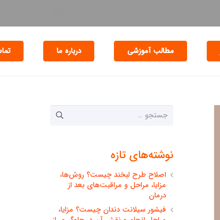
مطالب آموزشی
درباره ما
تماس
جستجو
برای:
نوشته‌های تازه
اصلاح طرح لبخند چیست؟ روش‌ها،
مزایا، مراحل و مراقبت‌های بعد از
درمان
فیشور سیلانت دندان چیست؟ مزایا،
مراحل انجام و نقش آن در جلوگیری از