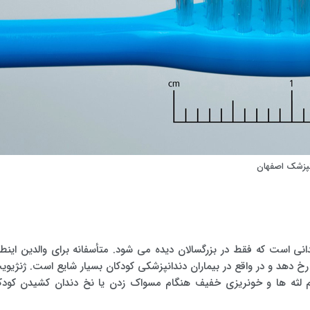
انپزشک اصفهان
نی است که فقط در بزرگسالان دیده می شود. متأسفانه برای والدین اینطو
 رخ دهد و در واقع در بیماران دندانپزشکی کودکان بسیار شایع است. ژنژیوی
م لثه ها و خونریزی خفیف هنگام مسواک زدن یا نخ دندان کشیدن کود