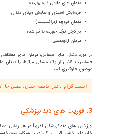
دندان های دائمی تازه روییده
فرسایش اسیدی و سایش مینای دندان
دندان قروچه (براکسیسم)
پر کردن ترک خورده یا گم شده
درمان ارتودنسی
در مورد دندان های حساس، درمان های مختلفی و
حساسیت ناشی از یک مشکل مرتبط با دندان مانند 
موضوع جلوگیری کنید.
اینستاگرام دکتر فاطمه حیدری همین جا ک
3. فوریت های دندانپزشکی
اورژانس های دندانپزشکی تقریباً در هر زمانی ممک
خانه‌های خشن قرار می‌گیرند، یا هنگام دوچرخه‌