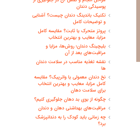
پوسیدگی دندان
تکنیک باندینگ دندان چیست؟ آشنایی
و توضیحات کامل
پروتز متحرک یا ثابت؟ مقایسه کامل
مزایا، معایب و بهترین انتخاب
بلیچینگ دندان؛ روش‌ها، مزایا و
مراقبت‌های بعد از آن
نقشه تغذیه مناسب در سلامت دندان
ها
نخ دندان معمولی یا واترپیک؟ مقایسه
کامل مزایا، معایب و بهترین انتخاب
برای سلامت دهان
چگونه از بوی بد دهان جلوگیری کنیم؟
مراقبت‌های بهداشتی دهان و دندان
چه زمانی باید کودک را به دندانپزشک
برد؟