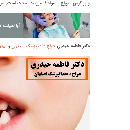
و پر کردن سوراخ با مواد کامپوزیت سخت است. مراق
آیا لمینت 
دکتر فاطمه حیدری
جراح دندانپزشک اصفهان
و
بهتر