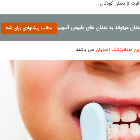
بت از دندان کودکان
دندان میتواند به دندان های طبیعی آسیب برساند؟
مطلب پیشنهادی برای شما
ین دندانپزشک اصفهان
می باشند.