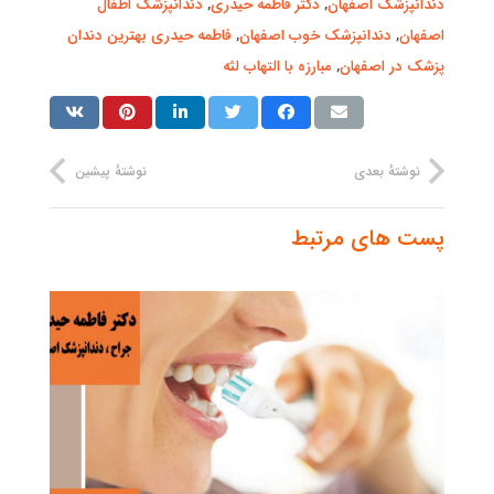
دندانپزشک اصفهان
,
دکتر فاطمه حیدری
,
دندانپزشک اطفال
اصفهان
,
دندانپزشک خوب اصفهان
,
فاطمه حیدری بهترین دندان
پزشک در اصفهان
,
مبارزه با التهاب لثه
نوشتهٔ بعدی
نوشتهٔ پیشین
پست های مرتبط