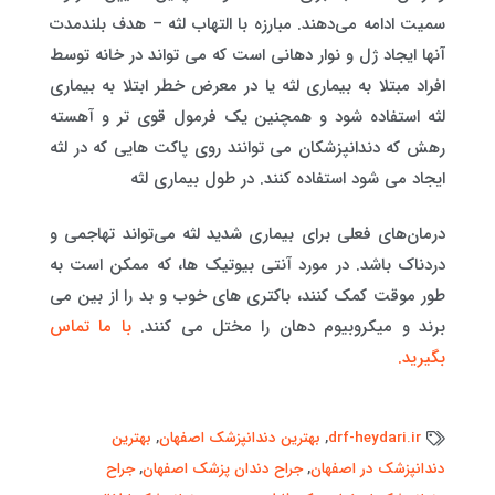
سمیت ادامه می‌دهند. مبارزه با التهاب لثه – هدف بلندمدت
آنها ایجاد ژل و نوار دهانی است که می تواند در خانه توسط
افراد مبتلا به بیماری لثه یا در معرض خطر ابتلا به بیماری
لثه استفاده شود و همچنین یک فرمول قوی تر و آهسته
رهش که دندانپزشکان می توانند روی پاکت هایی که در لثه
ایجاد می شود استفاده کنند. در طول بیماری لثه
درمان‌های فعلی برای بیماری شدید لثه می‌تواند تهاجمی و
دردناک باشد. در مورد آنتی بیوتیک ها، که ممکن است به
طور موقت کمک کنند، باکتری های خوب و بد را از بین می
برند و میکروبیوم دهان را مختل می کنند.
با ما تماس
بگیرید.
drf-heydari.ir
,
بهترین دندانپزشک اصفهان
,
بهترین
دندانپزشک در اصفهان
,
جراح دندان پزشک اصفهان
,
جراح