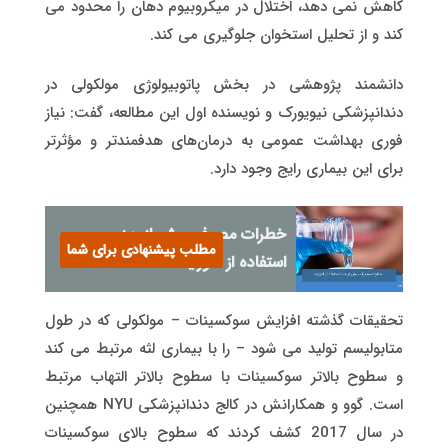
کاهش نمی دهد، اختلال در میکروبیوم دهان را محدود می
کند و از تحلیل استخوان جلوگیری می کند.
دانشمند پژوهشی در بخش پاتوبیولوژی مولکولی در
دندانپزشکی نیویورک و نویسنده اول این مطالعه، گفت: نیاز
فوری بهداشت عمومی به درمان‌های هدفمندتر و مؤثرتر
برای این بیماری رایج وجود دارد.
خطرات مصرف بیش از حد
مطلب پیشنهادی برای شما
استفاده از فلوراید
تحقیقات گذشته افزایش سوکسینات – مولکولی که در طول
متابولیسم تولید می شود – را با بیماری لثه مرتبط می کند
و سطوح بالاتر سوکسینات با سطوح بالاتر التهاب مرتبط
است. گوو و همکارانش در کالج دندانپزشکی NYU همچنین
در سال 2017 کشف کردند که سطوح بالای سوکسینات