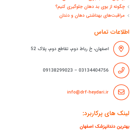
چگونه از بوی بد دهان جلوگیری کنیم؟
مراقبت‌های بهداشتی دهان و دندان
اطلاعات تماس
اصفهان، خ رباط دوم، تقاطع دوم، پلاک 52
03134404756 – 09138299023
info@drf-heydari.ir
لینک های پرکاربرد:
بهترین دندانپزشک اصفهان