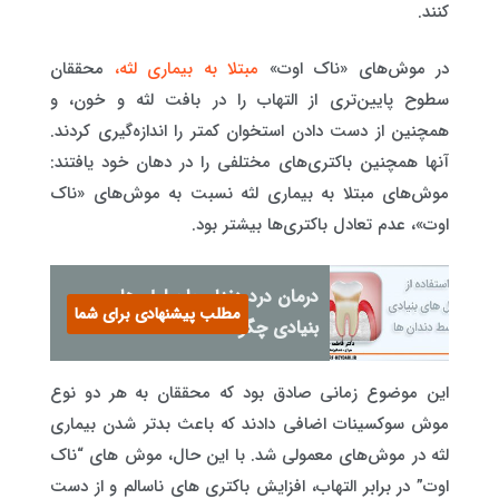
کنند.
در موش‌های «ناک اوت»
مبتلا به بیماری لثه،
محققان
سطوح پایین‌تری از التهاب را در بافت لثه و خون، و
همچنین از دست دادن استخوان کمتر را اندازه‌گیری کردند.
آنها همچنین باکتری‌های مختلفی را در دهان خود یافتند:
موش‌های مبتلا به بیماری لثه نسبت به موش‌های «ناک
اوت»، عدم تعادل باکتری‌ها بیشتر بود.
درمان درد دندان با سلول های
مطلب پیشنهادی برای شما
بنیادی چگونه است؟
این موضوع زمانی صادق بود که محققان به هر دو نوع
موش سوکسینات اضافی دادند که باعث بدتر شدن بیماری
لثه در موش‌های معمولی شد. با این حال، موش های “ناک
اوت” در برابر التهاب، افزایش باکتری های ناسالم و از دست