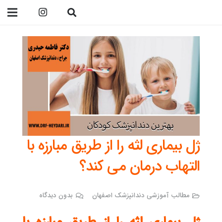
09138299023
ژل بیماری لثه را از طریق مبارزه با
التهاب درمان می کند؟
مطالب آموزشی دندانپزشک اصفهان
بدون دیدگاه