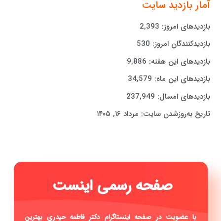
آمار بازدید سایت
بازدیدهای امروز:
2,393
بازدیدکنندگان امروز:
530
بازدیدهای این هفته:
9,886
بازدیدهای این ماه:
34,579
بازدیدهای امسال:
237,949
تاریخ به‌روزشدن سایت:
مرداد ۱۶, ۱۴۰۵
صفحه
|
با عضویت در صفحه اینستاگرام دکتر فاطمه حیدری بهترین