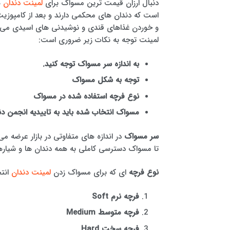
دنبال ارزان قیمت ترین مسواک برای
لمینت دندان
ه
است که دندان های محکمی دارند و بعد از کامپوزیت
و خوردن غذاهای قندی و نوشیدنی های اسیدی می توا
لمینت توجه به نکات زیر ضروری است:
به اندازه سر مسواک توجه کنید.
توجه به شکل مسواک
نوع فرچه استفاده شده در مسواک
مسواک انتخاب شده باید به تاییدیه انجمن دن
سر مسواک
در اندازه های متفاوتی در بازار عرضه م
تا مسواک دسترسی کاملی به همه دندان ها و شیارها
نوع فرچه
ای که برای مسواک زدن
لمینت دندان
انت
فرچه نرم Soft
فرچه متوسط Medium
فرچه سخت Hard