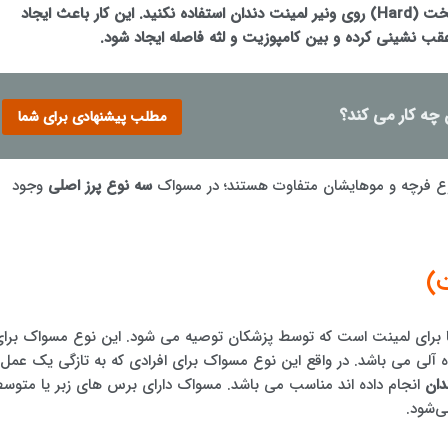
هرگز از مسواک های دارای برس های سفت و سخت (Hard) روی ونیر لمینت دندان استفاده نکنید. این کار باعث ایجاد
ب نشینی کرده و بین کامپوزیت و لثه فاصله ایجاد شود.
ن چه کار می کند؟
مطلب پیشنهادی برای شما
 نوع فرچه و موهایشان متفاوت هستند؛ در مسواک
سه ​​نوع پرز اصلی
وجود
)
 برای لمینت است که توسط پزشکان توصیه می شود. این نوع مسواک برا
آلی می باشد. در واقع این نوع مسواک برای افرادی که به تازگی یک عمل
دان
انجام داده اند مناسب می باشد. مسواک دارای برس های زبر یا متوس
ی‌شود.