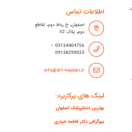
ت
اطلاعات تماس
اصفهان، خ رباط دوم، تقاطع
دوم، پلاک 52
03134404756 –
09138299023
info@drf-heydari.ir
لینک های پرکاربرد:
بهترین دندانپزشک اصفهان
بیوگرافی دکتر فاطمه حیدری