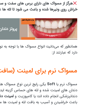
خراش روی ونیرها شده و باعث می شود تا لثه ها عق
پروتز دندا
همانطور که می‌دانید؛ انواع مسواک ها با توجه به
دارد که عبارتند از:
مسواک نرم برای لمینت (سافت
مسواک نرم یا
Soft
یکی رایج ترین نوع مسواک ها
دندان های لمینت شده و لثه های حساس گزینه ایده 
دندانپزشکی انجام داده اند؛ یا کامپوزیت و
لمینت دن
باعث خراشیدن و آسیب به بافت لثه و لمینت ها م