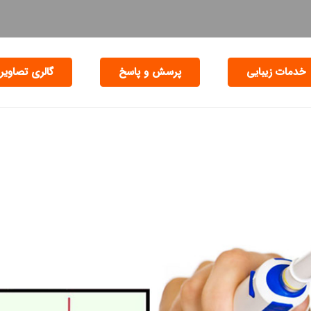
خدمات زیبایی
پرسش و پاسخ
گالری تصاویر