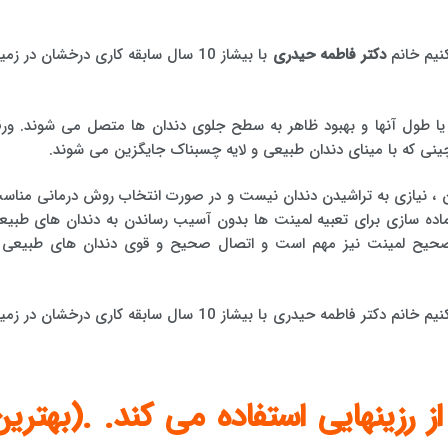
کنیم خانم
دکتر فاطمه حیدری
با بیشاز 10 سال سابقه کاری درخشان در زمی
ه یا طول آنها و بهبود ظاهر به سطح جلوی دندان ها متصل می شوند. ورق
نی که با مینای دندان طبیعی و لایه چسبناک جایگزین می شوند.
 ، نیازی به تراشیدن دندان نیست و در صورت انتخاب روش درمانی مناس
اده سازی برای تعبیه لمینت ها بدون آسیب رساندن به دندان های طبیع
د صحیح لمینت نیز مهم است و اتصال صحیح و قوی دندان های طبیعی 
را ما به شما معرفی میکنیم خانم دکتر فاطمه حیدری با بیشاز 10 سال سابقه کاری درخشان در 
رزینهایی استفاده می کند. .(بهترین