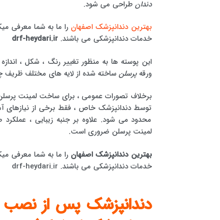
دندان
طراحی می شود.
بهترین دندانپزشک اصفهان
را ما به شما معرفی می
خدمات دندانپزشکی می باشند.
drf-heydari.ir
این پوسته ها به منظور تغییر رنگ ، شکل ، انداز
ورقه
پرسلن
ساخته شده از لایه های مختلف ظریف چی
برخلاف تصورات عمومی ، برای ساخت لمینت پرسلن
توسط دندانپزشک خاص ، فقط برخی از نیازهای آم
محدود می شود. علاوه بر جنبه زیبایی ، عملکر
لمینت پرسلن ضروری است.
بهترین دندانپزشک اصفهان
خدمات دندانپزشکی می باشند. drf-heydari.ir
دندانپزشک پس از نصب از 