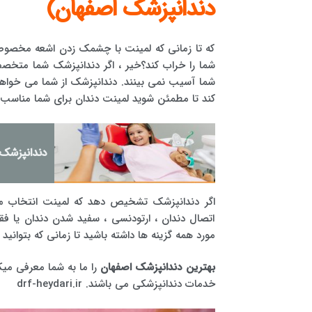
دندانپزشک اصفهان)
که تا زمانی که لمینت با چشمک زدن اشعه مخصوص
شما را خراب کند؟خیر ، اگر دندانپزشک شما متخص
شما آسیب نمی بینند. دندانپزشک از شما می خواهد
کند تا مطمئن شوید لمینت دندان برای شما مناسب
دندانپزشک
اگر دندانپزشک تشخیص دهد که لمینت انتخاب من
اتصال دندان ، ارتودنسی ، سفید شدن دندان یا فقط
مورد همه گزینه ها داشته باشید تا زمانی که بتوانید ب
بهترین دندانپزشک اصفهان
خدمات دندانپزشکی می باشند. drf-heydari.ir