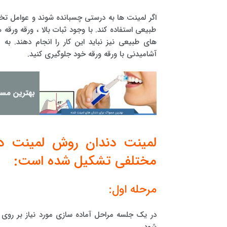
اگر لمینت ها به درستی چسبانده شوند و عوامل تخری
طبیعی استفاده کند. با وجود ثبات بالا ، ورقه ورقه
های طبیعی نیز نباید این کار را انجام دهند. به
آشامیدنی با ورقه ورقه خود جلوگیری کنید.
بهترین مسو
لمینت دندان روش لمینت دن
مختلفی تشکیل شده است:
مرحله اول:
در یک جلسه مراحل آماده سازی مورد نیاز بر روی 
شود.