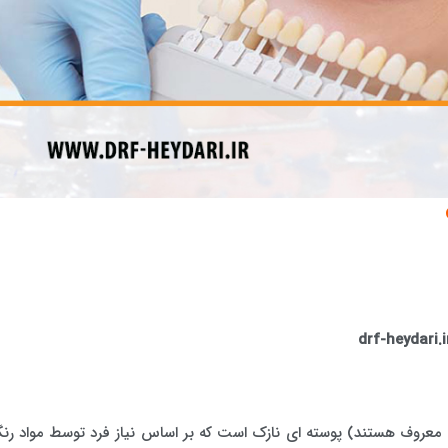
drf-heydari.i
 معروف هستند) پوسته ای نازک است که بر اساس نیاز فرد توسط مواد رن