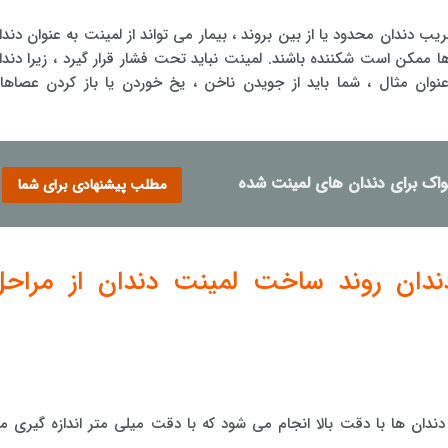
ب دندان محدود یا از بین بروند ، بیمار می تواند از لمینت به عنوان دندا
 ها ممکن است شکننده باشند. لمینت نباید تحت فشار قرار گیرد ، زیرا دندا
 عنوان مثال ، شما باید از جویدن ناخن ، یخ خوردن یا باز کردن عصاها
اک برای دندان های لمینت شده
مطلب پیشنهادی برای شما
دان روند ساخت لمینت دندان از مراحل
دندان ها با دقت بالا انجام می شود که با دقت میلی متر اندازه گیری م