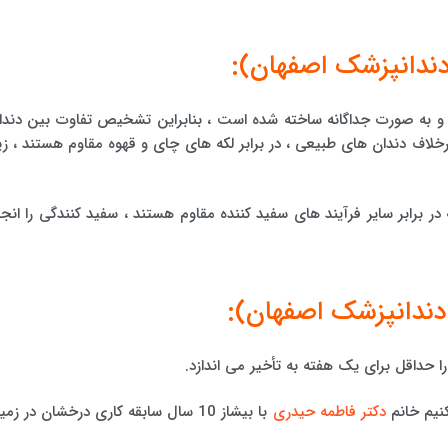
دندانپزشک اصفهان):
او و به صورت جداگانه ساخته شده است ، بنابراین تشخیص تفاوت بین دندا
اف دندان های طبیعی ، در برابر لکه های چای و قهوه مقاوم هستند ، زیر
در برابر سایر فرآیند های سفید کننده مقاوم هستند ، سفید کنندگی را انجا
دندانپزشک اصفهان):
داقل برای یک هفته به تأخیر می اندازد.
کنیم خانم
دکتر فاطمه حیدری
با بیشاز 10 سال سابقه کاری درخشان در زمی