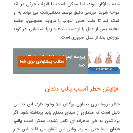
شده سازگار شوند، اما ممکن است با التهاب جزئی در لثه
مواجه شوید. بررسی دقیق توسط دندانپزشک می تواند به او
کمک کند تا علت اصلی التهاب را دریابد. همچنین، جلسه
معاینه پس از عمل را از دست ندهید زیرا شناسایی هر گونه
عوارض بعد از عمل ضروری است.
پروسه ایمپلنت دندان از صفر تا
مطلب پیشنهادی برای شما
صد
افزایش خطر آسیب پالپ دندان
خطر تروما برای بیماران روکش بالا وجود دارد. این به این
دلیل است که مقداری از مینای دندان باید برداشته شود. اگر
برداشتن به طرز ماهرانه ای کامل نشود، ممکن است
پالپ
دندان
شما حتی بمیرد. وقتی این اتفاق می افتد، این خبر