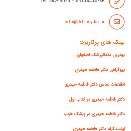
03134404756 – 09138299023
info@drf-heydari.ir
لینک های پرکاربرد:
بهترین دندانپزشک اصفهان
بیوگرافی دکتر فاطمه حیدری
اطلاعات تماس دکتر فاطمه حیدری
دکتر فاطمه حیدری در کتاب اول
دکتر فاطمه حیدری در پزشک خوب
اینستاگرام دکتر فاطمه حیدری