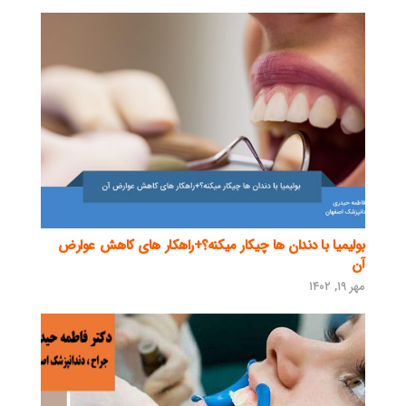
بولیمیا با دندان ها چیکار میکنه؟+راهکار های کاهش عوارض
آن
مهر ۱۹, ۱۴۰۲