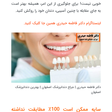
خوبی نیست! برای جلوگیری از این امر، همیشه بهتر است
به جای مقابله با چنین آسیبی، دندان خود را روکش کنید.
اینستاگرام دکتر فاطمه حیدری همین جا کلیک کنید.
دکتر فاطمه حیدری | جراح دندانپزشک اصفهان | بهترین دندانپزشک
اصفهان
سایه ممکن است 100٪ مطابقت نداشته