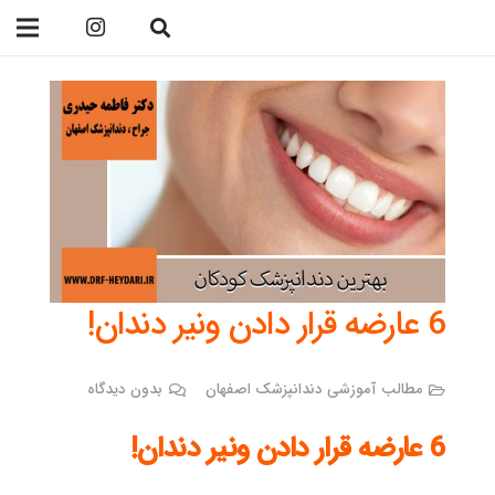
09138299023
6 عارضه قرار دادن ونیر دندان!
مطالب آموزشی دندانپزشک اصفهان
بدون دیدگاه
6 عارضه قرار دادن ونیر دندان!