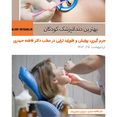
جرم گیری، پولیش و فلوراید تراپی در مطب دکتر فاطمه حیدری
اردیبهشت ۲۵, ۱۴۰۲