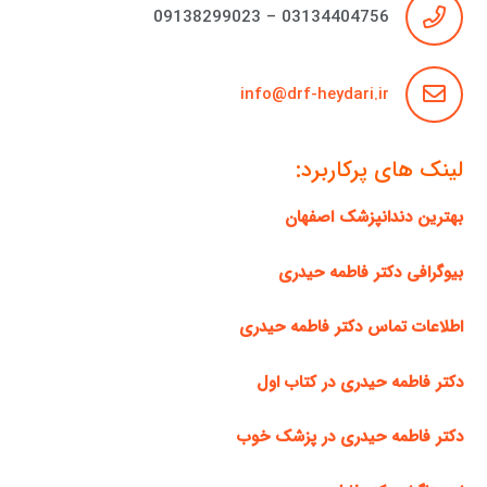
03134404756 – 09138299023
info@drf-heydari.ir
لینک های پرکاربرد:
بهترین دندانپزشک اصفهان
بیوگرافی دکتر فاطمه حیدری
اطلاعات تماس دکتر فاطمه حیدری
دکتر فاطمه حیدری در کتاب اول
دکتر فاطمه حیدری در پزشک خوب