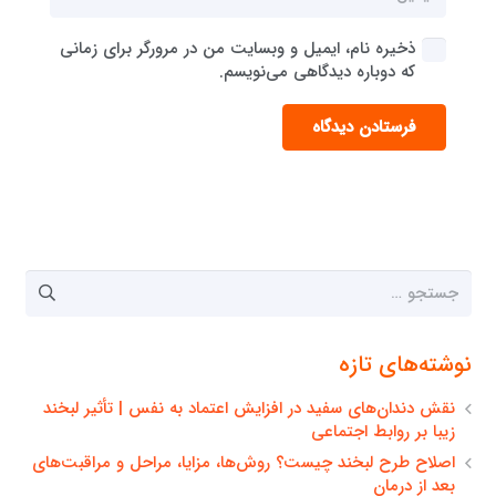
ذخیره نام، ایمیل و وبسایت من در مرورگر برای زمانی
که دوباره دیدگاهی می‌نویسم.
فرستادن دیدگاه
جستجو
برای:
نوشته‌های تازه
نقش دندان‌های سفید در افزایش اعتماد به نفس | تأثیر لبخند
زیبا بر روابط اجتماعی
اصلاح طرح لبخند چیست؟ روش‌ها، مزایا، مراحل و مراقبت‌های
بعد از درمان