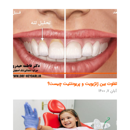
تفاوت بین ژنژیویت و پریودنتیت چیست؟
آبان ۷, ۱۴۰۰