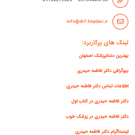
03134404756 – 09138299023
info@drf-heydari.ir
لینک های پرکاربرد:
بهترین دندانپزشک اصفهان
بیوگرافی دکتر فاطمه حیدری
اطلاعات تماس دکتر فاطمه حیدری
دکتر فاطمه حیدری در کتاب اول
دکتر فاطمه حیدری در پزشک خوب
اینستاگرام دکتر فاطمه حیدری