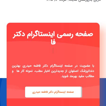
صفحه رسمی اینستاگرام دکتر
فاطمه حیدری .
|
با عضویت در صفحه اینستاگرام دکتر فاطمه حیدری بهترین
دندانپزشک اصفهان از جدیدترین اخبار مطب، نمونه کار ها و
مطالب مفید بهرمند شوید.
صفحه اینستاگرام دکتر فاطمه حیدری