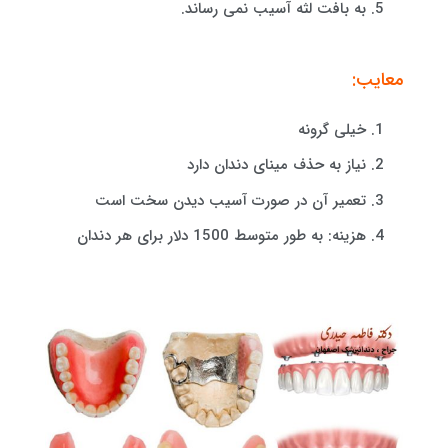
به بافت لثه آسیب نمی رساند.
معایب:
خیلی گرونه
نیاز به حذف مینای دندان دارد
تعمیر آن در صورت آسیب دیدن سخت است
هزینه: به طور متوسط ​​1500 دلار برای هر دندان