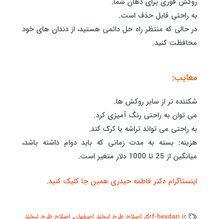
روکش فوری برای دهان شما.
به راحتی قابل حذف است.
در حالی که منتظر راه حل دائمی هستید، از دندان های خود
محافظت کنید.
معایب:
شکننده تر از سایر روکش ها.
می توان به راحتی رنگ آمیزی کرد.
به راحتی می تواند تراشه یا کرک کند.
هزینه: بسته به مدت زمانی که باید دوام داشته باشد،
میانگین از 25 تا 1000 دلار متغیر است.
اینستاگرام دکتر فاطمه حیدری همین جا کلیک کنید.
drf-heydari.ir
,
اصلاح طرح لبخند اصفهان
,
اصلاح طرح لبخند