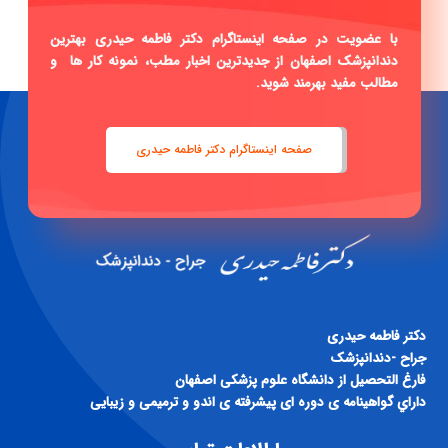
با عضویت در صفحه اینستاگرام دکتر فاطمه حیدری بهترین
دندانپزشک اصفهان از جدیدترین اخبار مطب، نمونه کار ها و
مطالب مفید بهرمند شوید.
صفحه اینستاگرام دکتر فاطمه حیدری
دكتر فاطمه حيدری
جراح -دندانپزشک
فارغ التحصيل از دانشگاه علوم پزشكی اصفهان
داراي گواهينامه ی دوره ای پيشرفته ی اندو و ترميمی و زيبايی