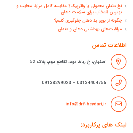
نخ دندان معمولی یا واترپیک؟ مقایسه کامل مزایا، معایب و
بهترین انتخاب برای سلامت دهان
چگونه از بوی بد دهان جلوگیری کنیم؟
مراقبت‌های بهداشتی دهان و دندان
اطلاعات تماس
اصفهان، خ رباط دوم، تقاطع دوم، پلاک 52
03134404756 – 09138299023
info@drf-heydari.ir
لینک های پرکاربرد: