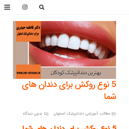
09138299023
5 نوع روکش برای دندان های
شما
مطالب آموزشی دندانپزشک اصفهان
بدون دیدگاه