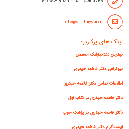
03134404756 – 09138299023
info@drf-heydari.ir
لینک های پرکاربرد:
بهترین دندانپزشک اصفهان
بیوگرافی دکتر فاطمه حیدری
اطلاعات تماس دکتر فاطمه حیدری
دکتر فاطمه حیدری در کتاب اول
دکتر فاطمه حیدری در پزشک خوب
اینستاگرام دکتر فاطمه حیدری