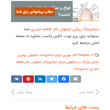
انواع و عملکردها دندان ها
مطلب پیشنهادی برای شما
کدامند؟
دندانپزشک زیبایی اصفهان دکتر فاطمه حیدری
شما
میتوانید برای رزرو نویت آنلاین وکسب مشاوره به صفحه
اصلی مراجعه کنید.
drf-heydari.ir
,
بهترین جراح دندانپزشک اصفهان
,
بهترین
دندان پزشک در اصفهان
,
جراح دندانپزشک اصفهان
,
دکتر فاطمه
حیدری دندانپزشک
نوشتهٔ بعدی
نوشتهٔ پیشین
پست های مرتبط