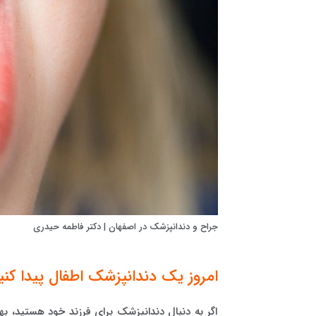
جراح و دندانپزشک در اصفهان | دکتر فاطمه حیدری
امروز یک دندانپزشک اطفال پیدا کنی
اگر به دنبال دندانپزشک برای فرزند خود هستید، به