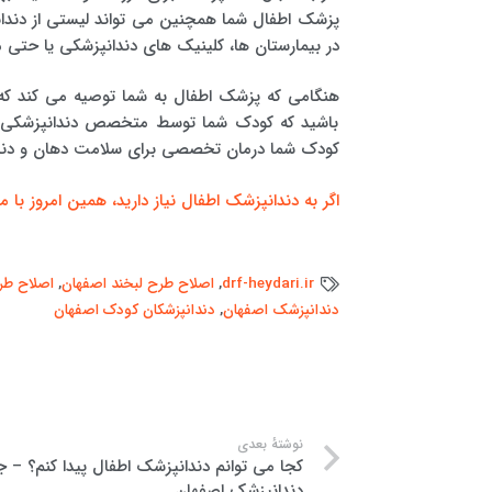
پزشک اطفال شما همچنین می تواند لیستی از دندانپ
در بیمارستان ها، کلینیک های دندانپزشکی یا حت
هنگامی که پزشک اطفال به شما توصیه می کند که 
باشید که کودک شما توسط متخصص دندانپزشکی م
کودک شما درمان تخصصی برای سلامت دهان و دندا
اگر به دندانپزشک اطفال نیاز دارید، همین امروز با م
drf-heydari.ir
,
اصلاح طرح لبخند اصفهان
,
اصلاح طر
دندانپزشک اصفهان
,
دندانپزشکان کودک اصفهان
نوشتهٔ بعدی
کجا می توانم دندانپزشک اطفال پیدا کنم؟ – ج
دندانپزشک اصفهان