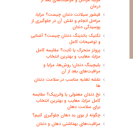
درمان
فیشور سیلانت دندان چیست؟ مزایا،
مراحل انجام و نقش آن در جلوگیری از
پوسیدگی دندان
تکنیک باندینگ دندان چیست؟ آشنایی
و توضیحات کامل
پروتز متحرک یا ثابت؟ مقایسه کامل
مزایا، معایب و بهترین انتخاب
بلیچینگ دندان؛ روش‌ها، مزایا و
مراقبت‌های بعد از آن
نقشه تغذیه مناسب در سلامت دندان
ها
نخ دندان معمولی یا واترپیک؟ مقایسه
کامل مزایا، معایب و بهترین انتخاب
برای سلامت دهان
چگونه از بوی بد دهان جلوگیری کنیم؟
مراقبت‌های بهداشتی دهان و دندان