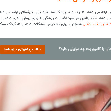
 ارائه می دهند که یک دندانپزشک استاندارد برای بزرگسالان ارائه می دهد
ی دهند و به والدین در مورد اقدامات پیشگیرانه برای بیماری های دندانی ک
ندانپزشکان اطفال
همچنین برای تشخیص مشکلات دندانی که کودک ممک
ان با کامپوزیت چه مزایایی دارد؟
مطلب پیشنهادی برای شما