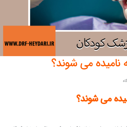
 نامیده می شوند؟
اه
یده می شوند؟