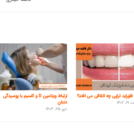
لوراید تراپی چه اتفاقی می افتد؟
ارتباط ویتامین D و کلسیم با پوسیدگی
دندان
۱۴۰۲
دی ۲۵, ۱۴۰۳