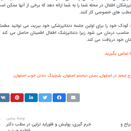
زشکان اطفال در محله شما را به شما ارائه دهد که برخی از آنها ممکن اس
ی مطب های خصوصی کار کنند.
کودک خود را برای اولین جلسه دندانپزشکی خود ببرید، می توانید مطمئ
ناسب درمان می شود زیرا دندانپزشک اطفال اطمینان حاصل می کند ک
ن خود دریافت می کند.
ا تماس بگیرید.
ح لبخند در اصفهان
,
بستن دیاستم اصفهان
,
بلیچینگ دندان خوب اصفهان
,
نوشتهٔ پیشین
راح و
جرم گیری، پولیش و فلوراید تراپی در مطب دکتر
فاطمه حیدری