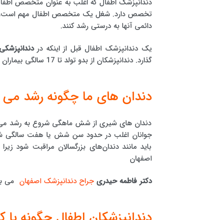
دندانپزشک اطفال که اغلب به عنوان متخصص اطفال 
تخصص دارد. شغل یک متخصص اطفال مهم است، زی
دائمی آنها به درستی رشد کنند.
یک دندانپزشک اطفال قبل از اینکه در
دندانپزشکی 
گذارد. دندانپزشکان از بدو تولد تا 17 سالگی بیماران را درمان می کنند.
دندان های ما چگونه رشد می ک
دندان های شیری از شش ماهگی شروع به رشد می کنن
جوانان اغلب در حدود سن شش یا هفت سالگی شرو
باید مانند دندان‌های بزرگسالان مراقبت شود زیر
اصفهان
دکتر فاطمه حیدری
جراح دندانپزشک اصفهان
می با
دندانپزشکان اطفال چگونه با کو