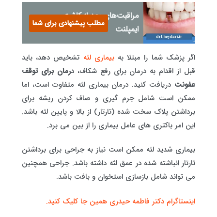
مراقبت‌های بعد از کاشت
مطلب پیشنهادی برای شما
ایمپلنت
اگر پزشک شما را مبتلا به
بیماری لثه
تشخیص دهد، باید
قبل از اقدام به درمان برای رفع شکاف، د
رمان برای توقف
عفونت
دریافت کنید. درمان بیماری لثه متفاوت است، اما
ممکن است شامل جرم گیری و صاف کردن ریشه برای
برداشتن پلاک سخت شده (تارتار) از بالا و پایین لثه باشد.
این امر باکتری های عامل بیماری را از بین می برد.
بیماری شدید لثه ممکن است نیاز به جراحی برای برداشتن
تارتار انباشته شده در عمق لثه داشته باشد. جراحی همچنین
می تواند شامل بازسازی استخوان و بافت باشد.
اینستاگرام دکتر فاطمه حیدری همین جا کلیک کنید.