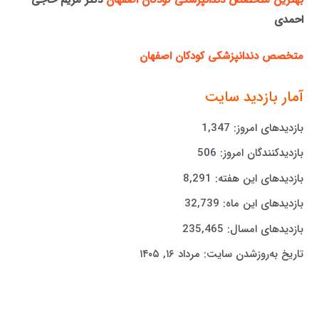
بهترین متخصص دندانپزشکی کودکان اصفهان
دکتر مریم حاجی
احمدی
متخصص دندانپزشکی کودکان اصفهان
آمار بازدید سایت
بازدیدهای امروز:
1,347
بازدیدکنندگان امروز:
506
بازدیدهای این هفته:
8,291
بازدیدهای این ماه:
32,739
بازدیدهای امسال:
235,465
تاریخ به‌روزشدن سایت:
مرداد ۱۶, ۱۴۰۵