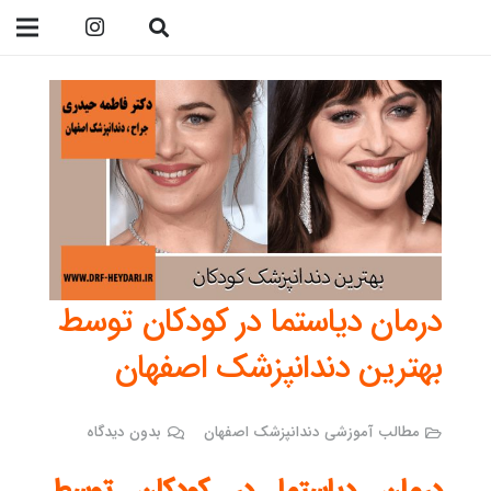
09138299023
درمان دیاستما در کودکان توسط
بهترین دندانپزشک اصفهان
مطالب آموزشی دندانپزشک اصفهان
بدون دیدگاه