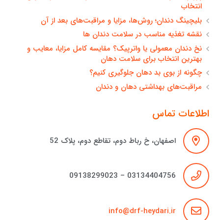
انتخاب
بلیچینگ دندان؛ روش‌ها، مزایا و مراقبت‌های بعد از آن
نقشه تغذیه مناسب در سلامت دندان ها
نخ دندان معمولی یا واترپیک؟ مقایسه کامل مزایا، معایب و
بهترین انتخاب برای سلامت دهان
چگونه از بوی بد دهان جلوگیری کنیم؟
مراقبت‌های بهداشتی دهان و دندان
اطلاعات تماس
اصفهان، خ رباط دوم، تقاطع دوم، پلاک 52
03134404756 – 09138299023
info@drf-heydari.ir