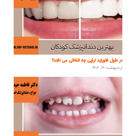
در طول فلوراید تراپی چه اتفاقی می افتد؟
اردیبهشت ۱۹, ۱۴۰۲