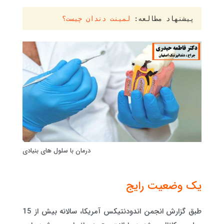
پیشنهاد مطالعه: 
لمینت دندان چیست؟
درمان با سلول های بنیادی
یک وضعیت رایج
طبق گزارش انجمن اندودنتیکس آمریکا، سالانه بیش از 15