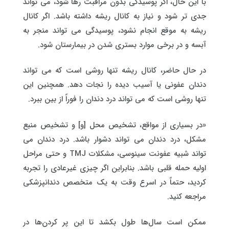
با این حال، اگر پوسیدگی بدون مراقبت رها شود، می تواند
جدی تر شود و نیاز به کانال ریشه داشته باشد. اگر کانال
ریشه به موقع انجام نشود، پوسیدگی می تواند منجر به
آبسه و در برخی موارد بستری شدن در بیمارستان شود.
در حال حاضر، کانال ریشه تنها روشی است که می تواند
دندان عفونی یا آسیب دیده را نجات دهد. همچنین این
تنها روشی است که می تواند درد دندان را فوراً از بین ببرد.
«در بسیاری از مواقع، تشخیص محل [و] و تشخیص منبع
مشکل، درد دندان می تواند دشوار باشد. درد دندان می
تواند شبیه عفونت سینوسی، مشکلات TMJ و حتی مراحل
اولیه حمله قلبی باشد. بنابراین اگر چیزی غیرعادی را تجربه
کردید، حتماً در اسرع وقت به یک متخصص دندانپزشکی
مراجعه کنید.
ممکن است سال‌ها طول بکشد تا این پر کردن‌ها در