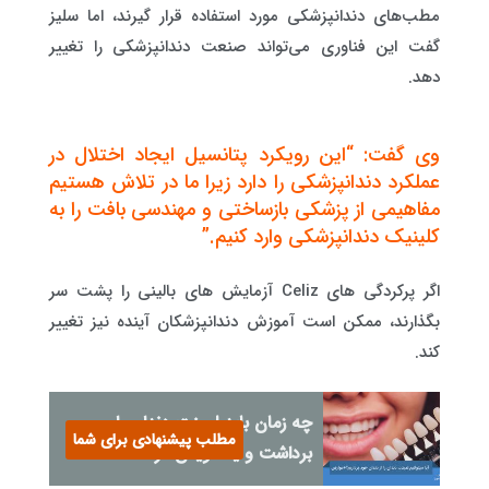
مطب‌های دندانپزشکی مورد استفاده قرار گیرند، اما سلیز
گفت این فناوری می‌تواند صنعت دندانپزشکی را تغییر
دهد.
وی گفت: “این رویکرد پتانسیل ایجاد اختلال در
عملکرد دندانپزشکی را دارد زیرا ما در تلاش هستیم
مفاهیمی از پزشکی بازساختی و مهندسی بافت را به
کلینیک دندانپزشکی وارد کنیم.”
اگر پرکردگی های Celiz آزمایش های بالینی را پشت سر
بگذارند، ممکن است آموزش دندانپزشکان آینده نیز تغییر
کند.
چه زمان باید لمینت دندان را
مطلب پیشنهادی برای شما
برداشت و یا تعویض کرد؟