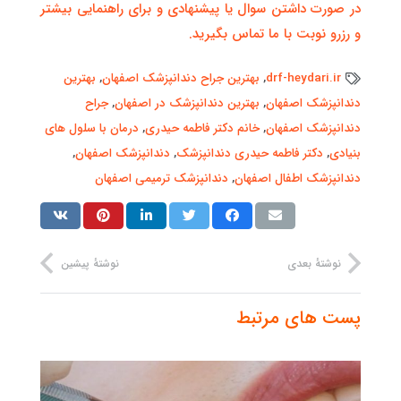
در صورت داشتن سوال یا پیشنهادی و برای راهنمایی بیشتر
و رزرو نوبت با ما تماس بگیرید.
drf-heydari.ir
,
بهترین جراح دندانپزشک اصفهان
,
بهترین
دندانپزشک اصفهان
,
بهترین دندانپزشک در اصفهان
,
جراح
دندانپزشک اصفهان
,
خانم دکتر فاطمه حیدری
,
درمان با سلول های
بنیادی
,
دکتر فاطمه حیدری دندانپزشک
,
دندانپزشک اصفهان
,
دندانپزشک اطفال اصفهان
,
دندانپزشک ترمیمی اصفهان
نوشتهٔ بعدی
نوشتهٔ پیشین
پست های مرتبط