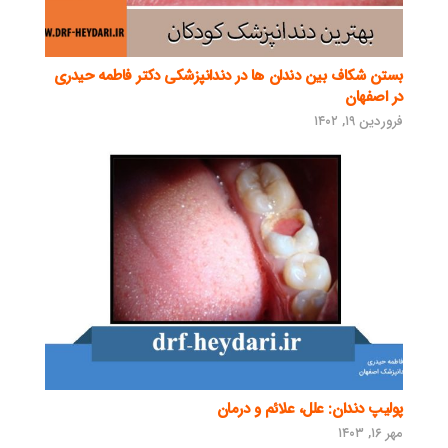
بستن شکاف بین دندان ها در دندانپزشکی دکتر فاطمه حیدری
در اصفهان
فروردین ۱۹, ۱۴۰۲
پولیپ دندان: علل، علائم و درمان
مهر ۱۶, ۱۴۰۳