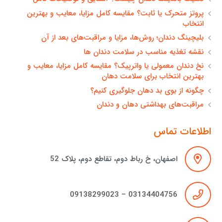
پروتز متحرک یا ثابت؟ مقایسه کامل مزایا، معایب و بهترین
انتخاب
بلیچینگ دندان؛ روش‌ها، مزایا و مراقبت‌های بعد از آن
نقشه تغذیه مناسب در سلامت دندان ها
نخ دندان معمولی یا واترپیک؟ مقایسه کامل مزایا، معایب و
بهترین انتخاب برای سلامت دهان
چگونه از بوی بد دهان جلوگیری کنیم؟
مراقبت‌های بهداشتی دهان و دندان
اطلاعات تماس
اصفهان، خ رباط دوم، تقاطع دوم، پلاک 52
03134404756 – 09138299023