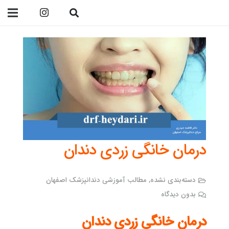
09138299023
درمان خانگی زردی دندان
دسته‌بندی نشده
,
مطالب آموزشی دندانپزشک اصفهان
بدون دیدگاه
درمان خانگی زردی دندان