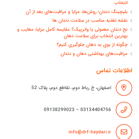
انتخاب
بلیچینگ دندان؛ روش‌ها، مزایا و مراقبت‌های بعد از آن
نقشه تغذیه مناسب در سلامت دندان ها
نخ دندان معمولی یا واترپیک؟ مقایسه کامل مزایا، معایب و
بهترین انتخاب برای سلامت دهان
چگونه از بوی بد دهان جلوگیری کنیم؟
مراقبت‌های بهداشتی دهان و دندان
اطلاعات تماس
اصفهان، خ رباط دوم، تقاطع دوم، پلاک 52
03134404756 – 09138299023
info@drf-heydari.ir