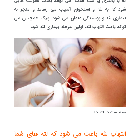
که با باکتری پر شده است. می تواند باعث عفونت هایی
شود که به لثه و استخوان آسیب می رساند و منجر به
بیماری لثه و پوسیدگی دندان می شود. پلاک همچنین می
تواند باعث التهاب لثه، اولین مرحله بیماری لثه شود.
حفظ سلامت لثه ها
التهاب لثه باعث می شود که لثه های شما