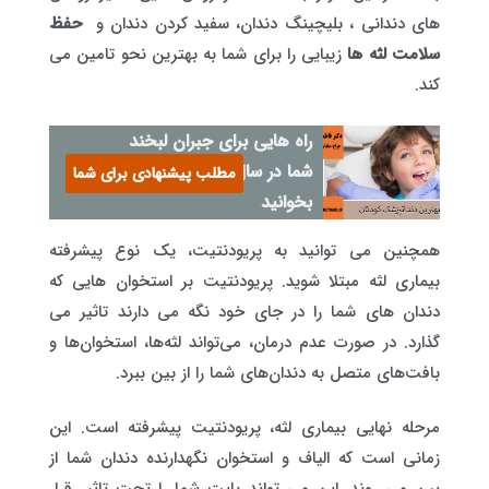
های دندانی ، بلیچینگ دندان، سفید کردن دندان و
حفظ
سلامت لثه ها
زیبایی را برای شما به بهترین نحو تامین می
کند.
راه هایی برای جبران لبخند
شما در سال 2023 است
مطلب پیشنهادی برای شما
بخوانید
همچنین می توانید به پریودنتیت، یک نوع پیشرفته
بیماری لثه مبتلا شوید. پریودنتیت بر استخوان هایی که
دندان های شما را در جای خود نگه می دارند تاثیر می
گذارد. در صورت عدم درمان، می‌تواند لثه‌ها، استخوان‌ها و
بافت‌های متصل به دندان‌های شما را از بین ببرد.
مرحله نهایی بیماری لثه، پریودنتیت پیشرفته است. این
زمانی است که الیاف و استخوان نگهدارنده دندان شما از