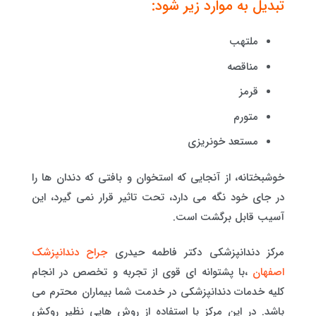
تبدیل به موارد زیر شود:
ملتهب
مناقصه
قرمز
متورم
مستعد خونریزی
خوشبختانه، از آنجایی که استخوان و بافتی که دندان ها را
در جای خود نگه می دارد، تحت تاثیر قرار نمی گیرد، این
آسیب قابل برگشت است.
مرکز دندانپزشکی دکتر فاطمه حیدری
جراح دندانپزشک
اصفهان
،با پشتوانه ای قوی از تجربه و تخصص در انجام
کلیه خدمات دندانپزشکی در خدمت شما بیماران محترم می
باشد. در این مرکز با استفاده از روش هایی نظیر روکش