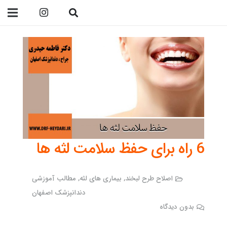
09138299023
6 راه برای حفظ سلامت لثه ها
اصلاح طرح لبخند
,
بیماری های لثه
,
مطالب آموزشی
دندانپزشک اصفهان
بدون دیدگاه