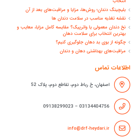
انتخاب
بلیچینگ دندان؛ روش‌ها، مزایا و مراقبت‌های بعد از آن
نقشه تغذیه مناسب در سلامت دندان ها
نخ دندان معمولی یا واترپیک؟ مقایسه کامل مزایا، معایب و
بهترین انتخاب برای سلامت دهان
چگونه از بوی بد دهان جلوگیری کنیم؟
مراقبت‌های بهداشتی دهان و دندان
اطلاعات تماس
اصفهان، خ رباط دوم، تقاطع دوم، پلاک 52
03134404756 – 09138299023
info@drf-heydari.ir