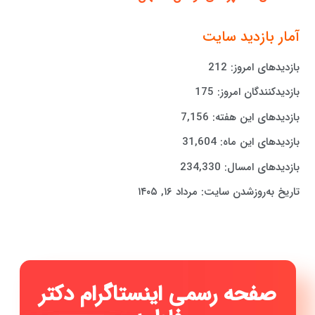
آمار بازدید سایت
بازدیدهای امروز:
212
بازدیدکنندگان امروز:
175
بازدیدهای این هفته:
7,156
بازدیدهای این ماه:
31,604
بازدیدهای امسال:
234,330
تاریخ به‌روزشدن سایت:
مرداد ۱۶, ۱۴۰۵
صفحه رسمی اینستاگر
|