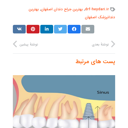
drf-heydari.ir
,
بهترین جراح دندان اصفهان
,
بهترین
دندانپزشک اصفهان
نوشتهٔ بعدی
نوشتهٔ پیشین
پست های مرتبط