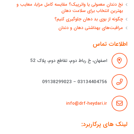
نخ دندان معمولی یا واترپیک؟ مقایسه کامل مزایا، معایب و
بهترین انتخاب برای سلامت دهان
چگونه از بوی بد دهان جلوگیری کنیم؟
مراقبت‌های بهداشتی دهان و دندان
اطلاعات تماس
اصفهان، خ رباط دوم، تقاطع دوم، پلاک 52
03134404756 – 09138299023
info@drf-heydari.ir
لینک های پرکاربرد: