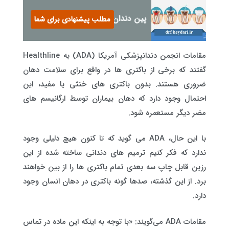
پین دندان عصب کشی شده
مطلب پیشنهادی برای شما
مقامات انجمن دندانپزشکی آمریکا (ADA) به Healthline
گفتند که برخی از باکتری ها در واقع برای سلامت دهان
ضروری هستند. بدون باکتری های خنثی یا مفید، این
احتمال وجود دارد که دهان بیماران توسط ارگانیسم های
مضر دیگر مستعمره شود.
با این حال، ADA می گوید که تا کنون هیچ دلیلی وجود
ندارد که فکر کنیم ترمیم های دندانی ساخته شده از این
رزین قابل چاپ سه بعدی تمام باکتری ها را از بین خواهند
برد. از این گذشته، صدها گونه باکتری در دهان انسان وجود
دارد.
مقامات ADA می‌گویند: «با توجه به اینکه این ماده در تماس