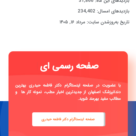
بازدیدهای این ماه:
31,866
بازدیدهای امسال:
234,402
تاریخ به‌روزشدن سایت:
مرداد ۱۶, ۱۴۰۵
صفحه
|
با عضویت در صفحه اینستاگرام دکتر فاطمه حیدری بهترین
دندانپزشک اصفهان از جدیدترین اخبار مطب، نمونه کار ها و
مطالب مفید بهرمند شوید.
صفحه اینستاگرام دکتر فاطمه حیدری