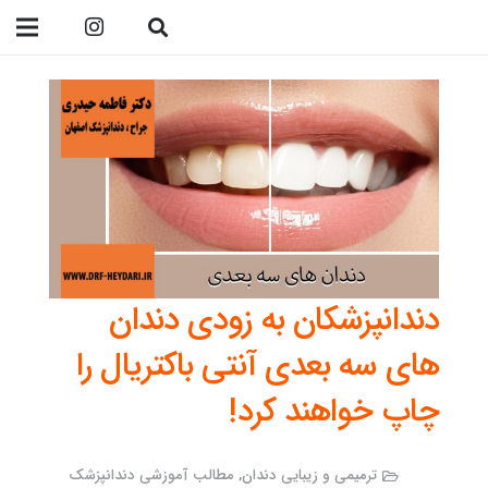
09138299023
دندانپزشکان به زودی دندان
های سه بعدی آنتی باکتریال را
چاپ خواهند کرد!
ترمیمی و زیبایی دندان
,
مطالب آموزشی دندانپزشک