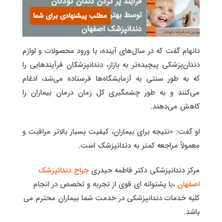
فرآیند پر کردن دندان کودکان
توسط بهترین جراح و
مطلب پیشنهادی برای شما
دندانپزشک اصفهان
دانهام گفت که در سال‌های آینده، با ورود محصولات و لوازم
دندان‌پزشکی پیچیده‌تر به بازار، دندانپزشکان فرآیندهایی را
که به طور سنتی به آزمایشگاه‌ها فرستاده می‌شد، ادغام
می‌کنند و به طور چشمگیری کل زمان درمان بیماران را
کاهش می‌دهند.
او گفت: «نتیجه برای بیماران، کیفیت بسیار بالاتر مراقبت و
معمولاً مراجعه کمتر به دندانپزشک است.
مرکز دندانپزشکی دکتر فاطمه حیدری
جراح دندانپزشک
اصفهان
،با پشتوانه ای قوی از تجربه و تخصص در انجام
کلیه خدمات دندانپزشکی در خدمت شما بیماران محترم می
باشد.