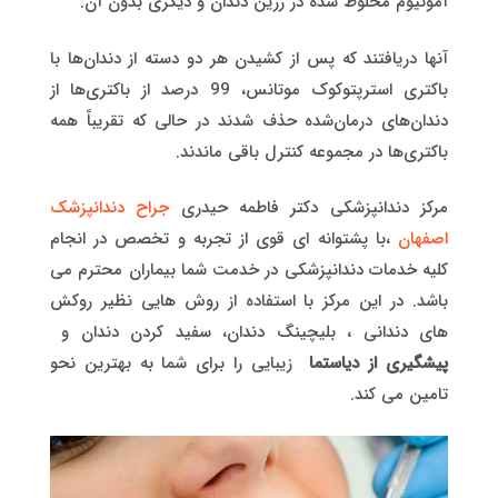
آمونیوم مخلوط شده در رزین دندان و دیگری بدون آن.
آنها دریافتند که پس از کشیدن هر دو دسته از دندان‌ها با
باکتری استرپتوکوک موتانس، 99 درصد از باکتری‌ها از
دندان‌های درمان‌شده حذف شدند در حالی که تقریباً همه
باکتری‌ها در مجموعه کنترل باقی ماندند.
مرکز دندانپزشکی دکتر فاطمه حیدری
جراح دندانپزشک
اصفهان
،با پشتوانه ای قوی از تجربه و تخصص در انجام
کلیه خدمات دندانپزشکی در خدمت شما بیماران محترم می
باشد. در این مرکز با استفاده از روش هایی نظیر روکش
های دندانی ، بلیچینگ دندان، سفید کردن دندان و
پیشگیری از دیاستما
زیبایی را برای شما به بهترین نحو
تامین می کند.