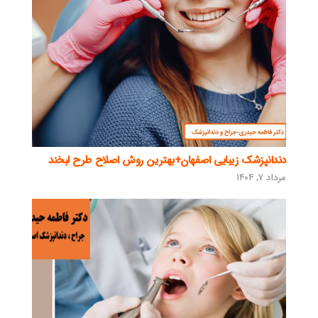
دندانپزشک زیبایی اصفهان+بهترین روش اصلاح طرح لبخند
مرداد ۷, ۱۴۰۴