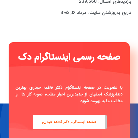
بازدیدهای امسال:
239,560
تاریخ به‌روزشدن سایت:
مرداد ۱۶, ۱۴۰۵
|
با عضویت در صفحه اینستاگرام دکتر فاطمه حیدری بهترین
دندانپزشک اصفهان از جدیدترین اخبار مطب، نمونه کار ها و
مطالب مفید بهرمند شوید.
صفحه اینستاگرام دکتر فاطمه حیدری