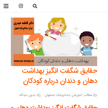
09138299023
حقایق شگفت انگیز بهداشت
دهان و دندان درباره کودکان
مطالب آموزشی دندانپزشک اصفهان
بدون دیدگاه