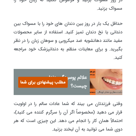
مسواک بزنید.
حداقل یک بار در روز بین دندان های خود را با مسواک بین
دندانی یا نخ دندان تمیز کنید. استفاده از سایر محصولات
مفید مانند دهانشویه ضد میکروبی و سوهان زبان را در نظر
بگیرید. و برای معاینات منظم به دندانپزشک خود مراجعه
کنید.
علائم پوسیدگی دندان
مطلب پیشنهادی برای شما
چیست؟
وقتی فرزندتان می بیند که شما عادات سالم را در اولویت
قرار می دهید (مخصوصاً اگر آن را سرگرم کننده می کنید)،
احتمالاً همان کار را انجام می دهد. این چیزی است که هر
دوی شما می توانید به آن لبخند بزنید.