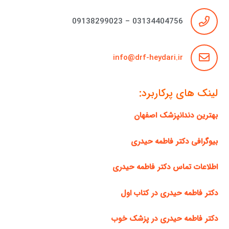
03134404756 – 09138299023
info@drf-heydari.ir
لینک های پرکاربرد:
بهترین دندانپزشک اصفهان
بیوگرافی دکتر فاطمه حیدری
اطلاعات تماس دکتر فاطمه حیدری
دکتر فاطمه حیدری در کتاب اول
دکتر فاطمه حیدری در پزشک خوب