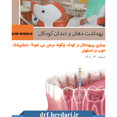
بیماری پریودنتال در کودک چگونه درمان می شود؟- دندانپزشک
خوب در اصفهان
اسفند ۱۳, ۱۴۰۱