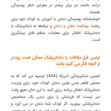
درآمد باشند، دو برابر بیشتر در معرض خطر پوسیدگی
هستند.
خوشبختانه، پوسیدگی دندان با آموزش به کودک خود برای
رعایت
بهداشت دهان و دندان
و مراجعه به دندانپزشک یا
دندانپزشک اطفال برای معاینات منظم قابل پیشگیری
است.
اولین قرار ملاقات با دندانپزشک ممکن است زودتر
از آنچه فکر می کنید باشد:
انجمن دندانپزشکی آمریکا (ADA) توصیه می کند که به
محض ظاهر شدن اولین دندان کودک خود، برای ویزیت
دندانپزشک اطفال برنامه ریزی کنید. با این حال، هیچ وقت
دیر نیست که فرزندتان را برای دیدن یک متخصص
دندانپزشکی بیاورید. اگر کودک شما دندان در می آورد و
برای ویزیت برنامه ریزی نکرده اید، شروع به جستجوی