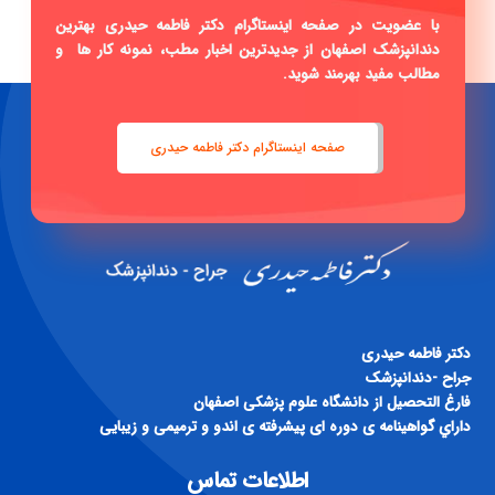
با عضویت در صفحه اینستاگرام دکتر فاطمه حیدری بهترین
دندانپزشک اصفهان از جدیدترین اخبار مطب، نمونه کار ها و
مطالب مفید بهرمند شوید.
صفحه اینستاگرام دکتر فاطمه حیدری
دكتر فاطمه حيدری
جراح -دندانپزشک
فارغ التحصيل از دانشگاه علوم پزشكی اصفهان
داراي گواهينامه ی دوره ای پيشرفته ی اندو و ترميمی و زيبايی
اطلاعات تماس