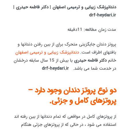
دندانپزشک زیبایی و ترمیمی اصفهان
|
دکتر فاطمه حیدری
|
drf-heydari.ir
مدت زمان مطالعه: 11دقیقه
پروتز دندان جایگزینی متحرک برای از بین رفتن دندانها و
بافتهای اطراف است.
دندانپزشک زیبایی و ترمیمی اصفهان
خانم
دکتر فاطمه حیدری
با بیش از 15 سال سابقه درخشان
در خدمت شما می باشد.
drf-heydari.ir
دو نوع پروتز دندان وجود دارد –
پروتزهای کامل و جزئی.
از پروتزهای کامل در مواقعی که تمام دندانها از بین رفته اند
استفاده می شود ، در حالی که از پروتزهای جزئی هنگام