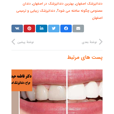
دندانپزشک اصفهان
,
بهترین دندانپزشک در اصفهان
,
دندان
مصنوعی چگونه ساخته می شود؟
,
دندانپزشک زیبایی و ترمیمی
اصفهان
نوشتهٔ بعدی
نوشتهٔ پیشین
پست های مرتبط