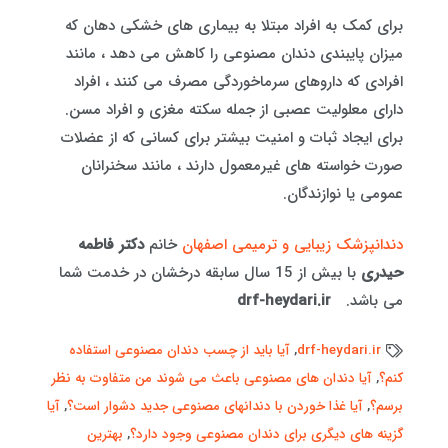
برای کمک به افراد مبتلا به بیماری های خشکی دهان که
میزان پایبندی دندان مصنوعی را کاهش می دهد ، مانند
افرادی که داروهای سرماخوردگی مصرف می کنند ، افراد
دارای معلولیت عصبی از جمله سکته مغزی و افراد مسن.
برای ایجاد ثبات و امنیت بیشتر برای کسانی که از عضلات
صورت خواسته های غیرمعمول دارند ، مانند سخنرانان
عمومی یا نوازندگان.
دندانپزشک زیبایی و ترمیمی اصفهان
خانم
دکتر فاطمه
حیدری
با بیش از 15 سال سابقه درخشان در خدمت شما
می باشد.
drf-heydari.ir
drf-heydari.ir
,
آیا باید از چسب دندان مصنوعی استفاده
کنم؟
,
آیا دندان های مصنوعی باعث می شوند من متفاوت به نظر
برسم؟
,
آیا غذا خوردن با دندانهای مصنوعی جدید دشوار است؟
,
آیا
گزینه های دیگری برای دندان مصنوعی وجود دارد؟
,
بهترین