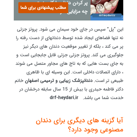
پر کردن دندان با کامپوزیت
مطلب پیشنهادی برای شما
چه مزایایی دارد؟
این “پل” سپس در جای خود سیمان می شود. پروتز جزئی
نه تنها فضاهای ایجاد شده توسط دندانهای از دست رفته را
پر می کند ، بلکه از تغییر موقعیت دندان های دیگر نیز
جلوگیری می کند. پروتز جزئی جزئی قابل جابجایی است و
به جای بست هایی که به تاج های مجاور متصل می شوند
، دارای اتصالات داخلی است. این وسیله ای با ظاهری
طبیعی تر است.
دندانپزشک زیبایی و ترمیمی اصفهان
خانم
دکتر فاطمه حیدری با بیش از 15 سال سابقه درخشان در
خدمت شما می باشد.
drf-heydari.ir
آیا گزینه های دیگری برای دندان
مصنوعی وجود دارد؟