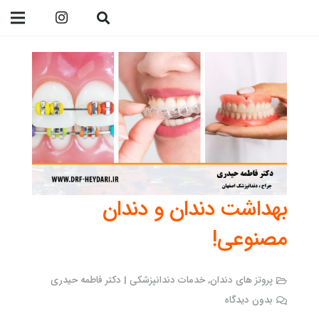
09138299023
بهداشت دندان و دندان
مصنوعی!
پروتز های دندان
,
خدمات دندانپزشکی | دکتر فاطمه حیدری
بدون دیدگاه