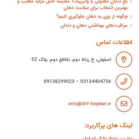
نخ دندان معمولی یا واترپیک؟ مقایسه کامل مزایا، معایب و
بهترین انتخاب برای سلامت دهان
چگونه از بوی بد دهان جلوگیری کنیم؟
مراقبت‌های بهداشتی دهان و دندان
اطلاعات تماس
اصفهان، خ رباط دوم، تقاطع دوم، پلاک 52
03134404756 – 09138299023
info@drf-heydari.ir
لینک های پرکاربرد:
بهترین دندانپزشک اصفهان