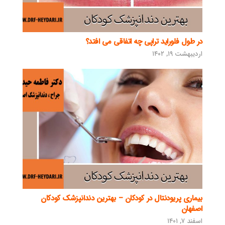
در طول فلوراید تراپی چه اتفاقی می افتد؟
اردیبهشت ۱۹, ۱۴۰۲
بیماری پریودنتال در کودکان – بهترین دندانپزشک کودکان
اصفهان
اسفند ۷, ۱۴۰۱