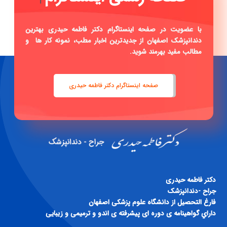
با عضویت در صفحه اینستاگرام دکتر فاطمه حیدری بهترین
دندانپزشک اصفهان از جدیدترین اخبار مطب، نمونه کار ها و
مطالب مفید بهرمند شوید.
صفحه اینستاگرام دکتر فاطمه حیدری
دكتر فاطمه حيدری
جراح -دندانپزشک
فارغ التحصيل از دانشگاه علوم پزشكی اصفهان
داراي گواهينامه ی دوره ای پيشرفته ی اندو و ترميمی و زيبايی