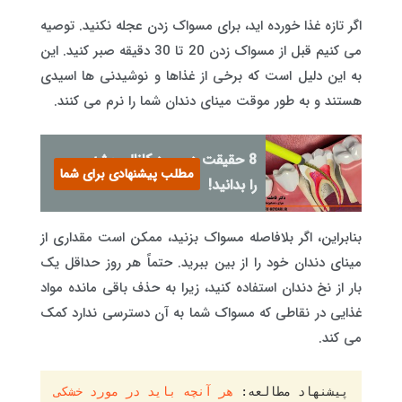
اگر تازه غذا خورده اید، برای مسواک زدن عجله نکنید. توصیه
می کنیم قبل از مسواک زدن 20 تا 30 دقیقه صبر کنید. این
به این دلیل است که برخی از غذاها و نوشیدنی ها اسیدی
هستند و به طور موقت مینای دندان شما را نرم می کنند.
8 حقیقت در مورد کانال ریشه
مطلب پیشنهادی برای شما
را بدانید!
بنابراین، اگر بلافاصله مسواک بزنید، ممکن است مقداری از
مینای دندان خود را از بین ببرید. حتماً هر روز حداقل یک
بار از نخ دندان استفاده کنید، زیرا به حذف باقی مانده مواد
غذایی در نقاطی که مسواک شما به آن دسترسی ندارد کمک
می کند.
پیشنهاد مطالعه: 
هر آنچه باید در مورد خشکی 