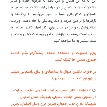
این به ما این امکان را می دهد که هرگونه حفره و سایر
مشکلات سلامت دهان را در مراحل اولیه تشخیص دهیم. ما
همچنین دندان‌های شما را تمیز می‌کنیم تا پلاک‌ها یا
تارتارها را از بین ببریم و دندان‌هایتان را جلا دهیم. ویزیت
دندانپزشکی دو بار در سال برای اکثر افراد کافی است، اما
ممکن است بسته به نیازهای خاص بهداشت دهان و دندان
شما، بیشتر به ما مراجعه کنید.
برای عضویت و مشاهده صفحه اینستاگرام دکتر فاطمه
حیدری همین جا کلیک کنید.
در صورت داشتن سوال یا پیشنهادی و برای راهنمایی بیشتر
و رزرو نوبت با ما تماس بگیرید.
drf-heydari.ir
,
اصلاح طرح لبخند اصفهان
,
اصلاح طرح لبخند
در اصفهان
,
بستن دیاستم اصفهان
,
بلیچینگ دندان اصفهان
,
بلیچینگ دندان خوب اصفهان
,
بهترین جراح دندان اصفهان
,
بهترین