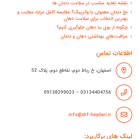
نقشه تغذیه مناسب در سلامت دندان ها
نخ دندان معمولی یا واترپیک؟ مقایسه کامل مزایا، معایب و
بهترین انتخاب برای سلامت دهان
چگونه از بوی بد دهان جلوگیری کنیم؟
مراقبت‌های بهداشتی دهان و دندان
اطلاعات تماس
اصفهان، خ رباط دوم، تقاطع دوم، پلاک 52
03134404756 – 09138299023
info@drf-heydari.ir
لینک های پرکاربرد: