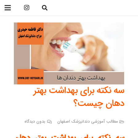
09138299023
سه نکته برای بهداشت بهتر
دهان چیست؟
مطالب آموزشی دندانپزشک اصفهان
بدون دیدگاه