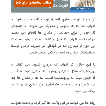
مطلب پیشنهادی برای شما
تقویت دندان آسیب‌دیده
در مراحل اولیه بیماری لثه، ژنژیویت نامیده می شود. با
التهاب لثه، لثه ها ملتهب و تحریک می شوند، اما همچنان
کار خود را برای حمایت از دندان ها انجام می دهند.
خوشبختانه، التهاب لثه قابل برگشت است و بعید است که
این نوع از بیماری لثه در کودکان در صورت درمان توسط
دندانپزشک اطفال به آسیب دائمی منجر شود.
با این حال، اگر التهاب لثه درمان نشود، می تواند به
پریودنتیت، شکل شدیدتر بیماری لثه، تبدیل شود. هنگامی
که فردی مبتلا به پریودنتیت است، لثه ها از دندان ها جدا
می شوند و جیب ها یا فضاهایی بین دندان ها و لثه ها
ایجاد می شود.
زباله ها می توانند در این پاکت ها گیر کرده و باعث عفونت