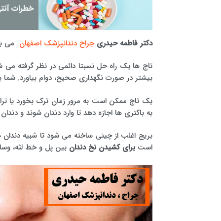
خطرات آنتی
دکتر فاطمه حیدری
جراح دندانپزشک اصفهان
می با
بیشتر در صورت نگهداری صحیح، دوام بیاورد. شما ب
یک تاج ممکن است به مرور زمان ترک بخورد یا تراشه
به باکتری ها اجازه دهد تا وارد دندان شوند و دندان 
بریج اغلب از چینی ساخته می شود تا شبیه دندان ه
است
برای کشیدن نخ دندان
بین پل و خط لثه، وسایل کمکی