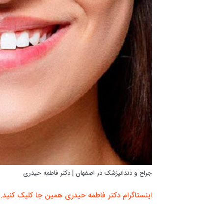
جراح و دندانپزشک در اصفهان | دکتر فاطمه حیدری
اینستاگرام دکتر فاطمه حیدری همین جا کلیک کنید.