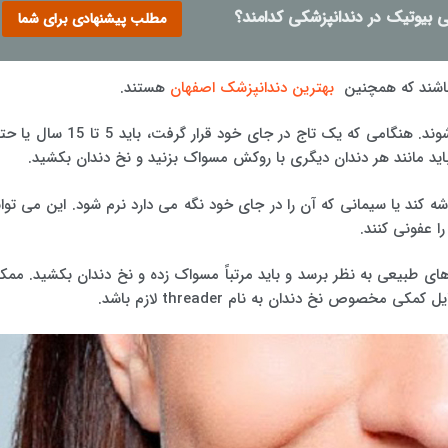
 بیوتیک در دندانپزشکی کدامند؟
مطلب پیشنهادی برای شما
شند که همچنین
بهترین دندانپزشک اصفهان
هستند.
تاج ها یک راه حل نسبتا دائمی در نظر گرفته می شوند. هنگامی که یک تاج در جای خود قرار گرفت، باید 5
اید مانند هر دندان دیگری با روکش مسواک بزنید و نخ دندان بکشید.
 کند یا سیمانی که آن را در جای خود نگه می دارد نرم شود. این می توان
را عفونی کنند.
ای طبیعی به نظر برسد و باید مرتباً مسواک زده و نخ دندان بکشید. ممک
 مخصوص نخ دندان به نام threader لازم باشد.