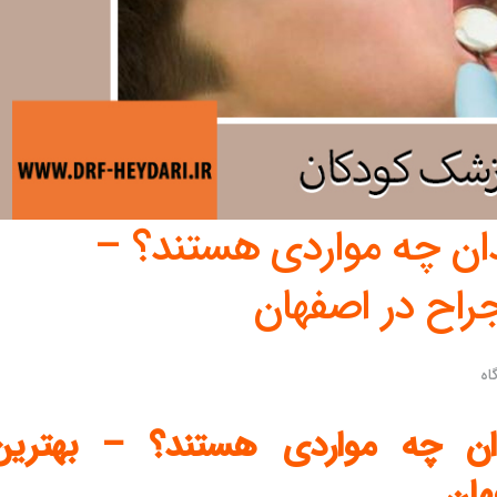
ندان چه مواردی هستند؟ –
راح در اصفهان
اه
دان چه مواردی هستند؟ – بهترین
هان