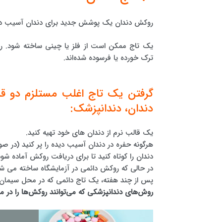
روکش دندان یک پوشش جدید برای دندان آسیب د
یک تاج ممکن است از فلز یا چینی ساخته شود. رو
ترک خورده یا فرسوده شده‌اند.
گرفتن یک تاج اغلب مستلزم دو قر
دندان، دندانپزشک:
یک قالب نرم از دندان های خود تهیه کنید.
هرگونه حفره در دندان آسیب دیده را پر کنید (در صو
دندان را کوتاه کنید تا برای دریافت روکش آماده شود
در حالی که روکش دائمی در آزمایشگاه ساخته می 
پس از چند هفته، یک تاج دائمی که در محل سیمان
روش‌های دندانپزشکی که می‌توانند روکش‌ها را در م