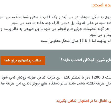
مده است:
ف بریج به شکل سوهان در می آیند و یک قالب از دهان شما ساخته می شود
 شود در حالی که یک پل دائمی ظرف چند هفته ساخته می شود.
هر گونه تنظیمات جزئی لازم انجام می شود تا پل طبیعی به نظر برسد و ب
یمان می شود.
انتظار معقولی است.
های شیری کودکان اعصاب دارند؟
مطلب پیشنهادی برای شما
هزینه های پل می تواند از 500 دلار به ازای هر پونتیک تا 1200 دلار یا بیشتر باشد. این هزینه شامل هزینه روکش نمی شود
 500 تا 2500 دلار برای هر دندان هزینه داشته باشد. مانند سایر دستگاه های پروتز دندان، این هزینه ها 
کی اطفال ما در اصفهان تماس بگیرید.