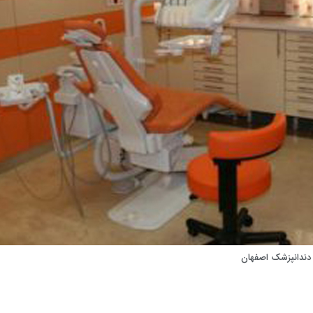
 دندانپزشک اصفهان