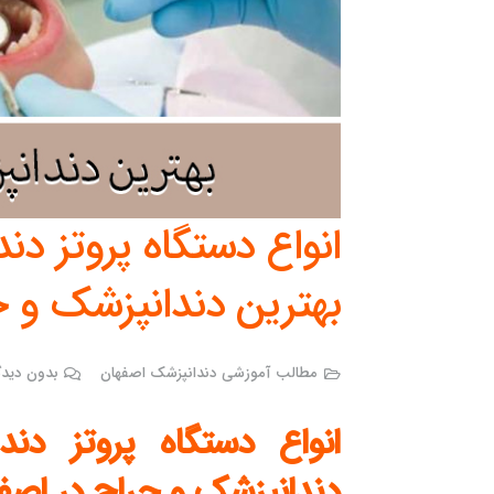
انواع دستگاه پروتز د
بهترین دندانپزشک و ج
مطالب آموزشی دندانپزشک اصفهان
بدون دیدگ
انواع دستگاه پروتز دن
دندانپزشک و جراح در اصف