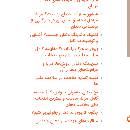
درمان
فیشور سیلانت دندان چیست؟ مزایا،
مراحل انجام و نقش آن در جلوگیری از
پوسیدگی دندان
تکنیک باندینگ دندان چیست؟ آشنایی
و توضیحات کامل
پروتز متحرک یا ثابت؟ مقایسه کامل
مزایا، معایب و بهترین انتخاب
بلیچینگ دندان؛ روش‌ها، مزایا و
مراقبت‌های بعد از آن
نقشه تغذیه مناسب در سلامت دندان
ها
نخ دندان معمولی یا واترپیک؟ مقایسه
کامل مزایا، معایب و بهترین انتخاب
برای سلامت دهان
چگونه از بوی بد دهان جلوگیری کنیم؟
مراقبت‌های بهداشتی دهان و دندان