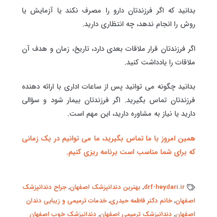
بدانید که اگر فرزندتان دارو را مصرف نکند یا آزمایش یا
روش را انجام ندهد، چه انتظاری دارید.
اگر فرزندتان قرار ملاقات بعدی دارد، تاریخ، زمان و هدف آن
ملاقات را یادداشت کنید.
بدانید چگونه می توانید پس از ساعات اداری با ارائه دهنده
فرزندتان تماس بگیرید. اگر فرزندتان بیمار شود و سؤالی
دارید یا نیاز به مشاوره دارید، این مهم است.
همین امروز با ما تماس بگیرید، ما می توانیم در یک زمانی
که برای شما مناسب است برنامه ریزی کنیم.
drf-heydari.ir
,
بهترین دندانپزشک اصفهان
,
جراح دندانپزشک
اصفهان
,
خانم دکتر فاطمه حیدری
,
خدمات ترمیمی و زیبایی دندان
اصفهان
,
دندانپزشک ترمیمی اصفهان
,
دندانپزشک خوب اصفهان