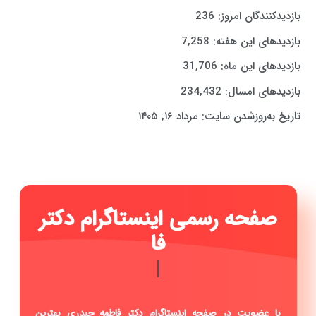
بازدیدکنندگان امروز:
236
بازدیدهای این هفته:
7,258
بازدیدهای این ماه:
31,706
بازدیدهای امسال:
234,432
تاریخ به‌روزشدن سایت:
مرداد ۱۶, ۱۴۰۵
صفحه
|
با عضویت در صفحه اینستاگرام دکتر فاطمه حیدری بهترین
دندانپزشک اصفهان از جدیدترین اخبار مطب، نمونه کار ها و
مطالب مفید بهرمند شوید.