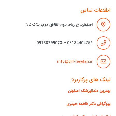
اطلاعات تماس
اصفهان، خ رباط دوم، تقاطع دوم، پلاک 52
03134404756 – 09138299023
info@drf-heydari.ir
لینک های پرکاربرد:
بهترین دندانپزشک اصفهان
بیوگرافی دکتر فاطمه حیدری