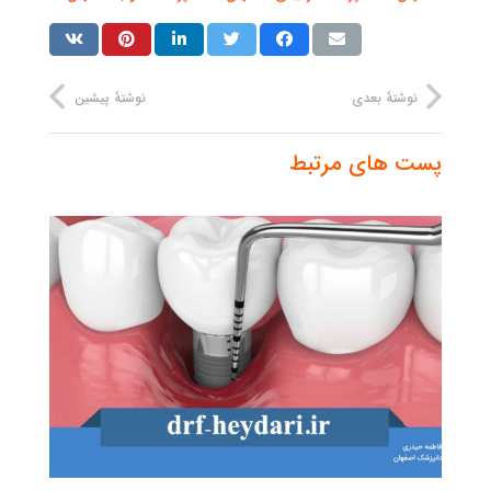
نوشتهٔ بعدی
نوشتهٔ پیشین
پست های مرتبط