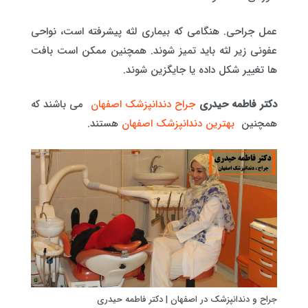
عمل جراحی. هنگامی که بیماری لثه پیشرفته است، نواحی
عفونی زیر لثه باید تمیز شوند. همچنین ممکن است بافت
ها تغییر شکل داده یا جایگزین شوند.
دکتر فاطمه حیدری
جراح دندانپزشک اصفهان
می باشند که
همچنین
بهترین دندانپزشک اصفهان
هستند.
جراح و دندانپزشک در اصفهان | دکتر فاطمه حیدری