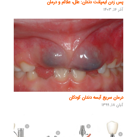
پس زدن ایمپلنت دندان: علل، علائم و درمان
آذر ۱۶, ۱۴۰۳
درمان سریع آبسه دندان کودکان
آبان ۱۸, ۱۳۹۹