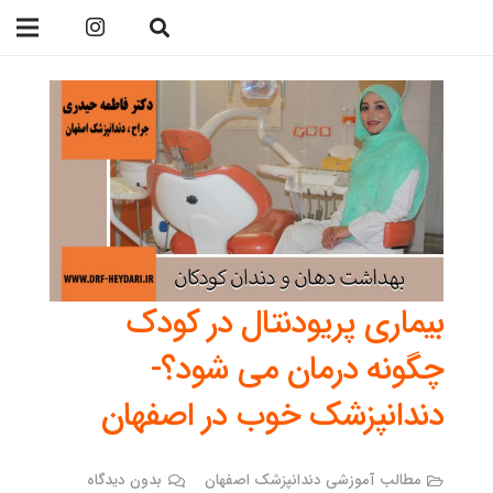
09138299023
بیماری پریودنتال در کودک
چگونه درمان می شود؟-
دندانپزشک خوب در اصفهان
مطالب آموزشی دندانپزشک اصفهان
بدون دیدگاه