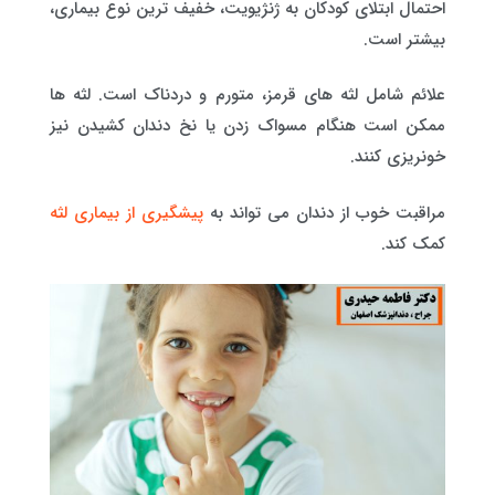
احتمال ابتلای کودکان به ژنژیویت، خفیف ترین نوع بیماری،
بیشتر است.
علائم شامل لثه های قرمز، متورم و دردناک است. لثه ها
ممکن است هنگام مسواک زدن یا نخ دندان کشیدن نیز
خونریزی کنند.
مراقبت خوب از دندان می تواند به
پیشگیری از بیماری لثه
کمک کند.