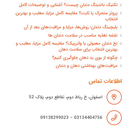
تکنیک باندینگ دندان چیست؟ آشنایی و توضیحات کامل
پروتز متحرک یا ثابت؟ مقایسه کامل مزایا، معایب و بهترین
انتخاب
بلیچینگ دندان؛ روش‌ها، مزایا و مراقبت‌های بعد از آن
نقشه تغذیه مناسب در سلامت دندان ها
نخ دندان معمولی یا واترپیک؟ مقایسه کامل مزایا، معایب و
بهترین انتخاب برای سلامت دهان
چگونه از بوی بد دهان جلوگیری کنیم؟
مراقبت‌های بهداشتی دهان و دندان
اطلاعات تماس
اصفهان، خ رباط دوم، تقاطع دوم، پلاک 52
03134404756 – 09138299023