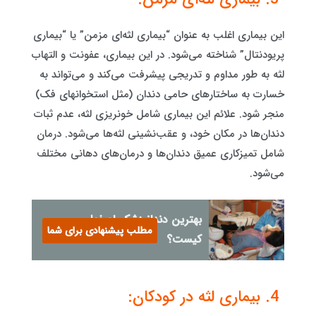
این بیماری اغلب به عنوان “بیماری لثه‌ای مزمن” یا “بیماری
پریودنتال” شناخته می‌شود. در این بیماری، عفونت و التهاب
لثه به طور مداوم و تدریجی پیشرفت می‌کند و می‌تواند به
خسارت به ساختارهای حامی دندان (مثل استخوانهای فک)
منجر شود. علائم این بیماری شامل خونریزی لثه، عدم ثبات
دندان‌ها در مکان خود، و عقب‌نشینی لثه‌ها می‌شود. درمان
شامل تمیزکاری عمیق دندان‌ها و درمان‌های دهانی مختلف
می‌شود.
بهترین دندانپزشک اصفهان
مطلب پیشنهادی برای شما
کیست؟
4. بیماری لثه در کودکان: