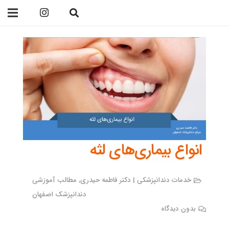
09138299023
انواع بیماری‌های لثه
خدمات دندانپزشکی | دکتر فاطمه حیدری
,
مطالب آموزشی
دندانپزشک اصفهان
بدون دیدگاه