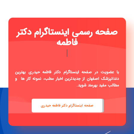
صفحه رسمی اینست
|
با عضویت در صفحه اینستاگرام دکتر فاطمه حیدری بهترین
دندانپزشک اصفهان از جدیدترین اخبار مطب، نمونه کار ها و
مطالب مفید بهرمند شوید.
صفحه اینستاگرام دکتر فاطمه حیدری