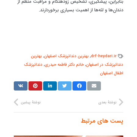
بنابراین، پیشگیری، تشخیص زودهنگام و مراقبت منظم از
دندان‌ها و لثه‌ها از اهمیت بسیاری برخوردارند.
drf-heydari.ir
,
بهترین دندانپزشک اصفهان
,
بهترین
دندانپزشک در اصفهان
,
خانم دکتر فاطمه حیدری
,
دندانپزشک
اطفال اصفهان
نوشتهٔ بعدی
نوشتهٔ پیشین
پست های مرتبط