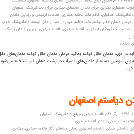
drf-heydari
,
اصلاح طرح لبخند در اصفهان
,
بستن دیاستم اصفهان
,
بلیچینگ
خوب اصفهان
,
بهترین جراح دندان اصفهان
,
بهترین جراح دندانپزشک اصفهان
,
دندانپزشک اصفهان
,
خانم دکتر فاطمه حیدری
,
خدمات ترمیمی و زیبایی دندان
,
درمان دندان عقل نهفته
,
دکتر فاطمه حیدری
,
دندان عقل نهفته
,
دندانپزشک خوب
,
دندانپزشک کودکان اصفهان
,
فاطمه حیدری
,
فاطمه حیدری بهترین دندان پزشک
ان
 دیدگاه
ید در مورد دندان عقل نهفته بدانید درمان دندان عقل نهفته دندان‌های عق
عنوان سومین دسته از دندان‌های آسیاب در پشت دهان نیز شناخته می‌شوند
 در…
ن دیاستم اصفهان
دکتر فاطمه حیدری جراح دندانپزشک اصفهان
ت دندانپزشکی | دکتر فاطمه حیدری
ن دیاستم
,
بستن دیاستم اصفهان
,
بستن دیاستم دکتر فاطمه حیدری
,
بهترین