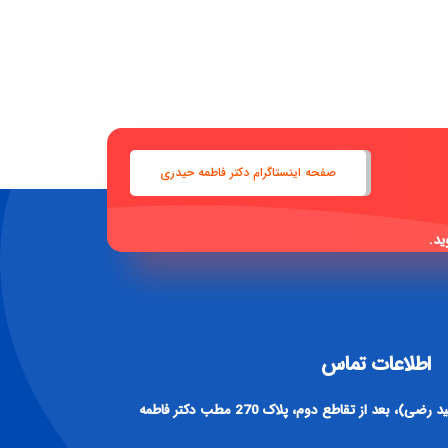
صفحه اینستاگرام دکتر فاطمه حیدری
ید.
اطلاعات تماس
آدرس : اصفهان، خیابان رباط دوم (سید رضی)، بعد از تقاطع دوم، پلاک 270 مطب دکتر فاطمه