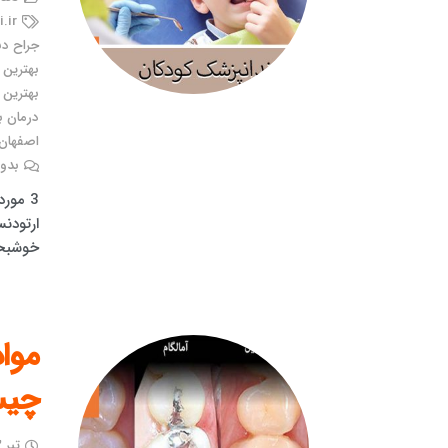
.ir
جراح دن
بهترین
بهترین 
درمان ب
اصفهان
بدون
ارتودن
خوشبخت
مواد
چی
تیر ۱۳, ۱۴۰۱