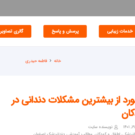
خدمات زیبایی
پرسش و پاسخ
گالری تصاویر
خانه
فاطمه حیدری
مورد از بیشترین مشکلات دندانی در
کان
نویسنده سایت
نپزشکی اطفال و کودکان
,
مطالب آموزشی دندانپزشک اصفهان