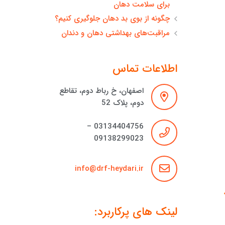
برای سلامت دهان
چگونه از بوی بد دهان جلوگیری کنیم؟
مراقبت‌های بهداشتی دهان و دندان
اطلاعات تماس
اصفهان، خ رباط دوم، تقاطع
دوم، پلاک 52
03134404756 –
09138299023
info@drf-heydari.ir
لینک های پرکاربرد: