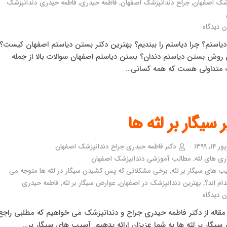
زشک اصفهان
,
جراح دندانپزشک اصفهان
,
فاطمه حیدری
,
فاطمه حیدری دندانپزشک
 دیدگاه
یاستم؟ چرا دیاستم را ببندیم؟ بهترین دکتر بستن دیاستم اصفهان کیست؟
 روش بستن دیاستم دندان؟ بستن دیاستم اصفهان سوالات بالا از جمله
 متداولی هست که همه کسانی…
ر سیگار بر لثه ها
۱, ۱۳۹۹
دکتر فاطمه حیدری جراح دندانپزشک اصفهان
ری های لثه
,
مطالب آموزشی دندانپزشک اصفهان
ب های سیگار بر لثه
,
برخی مشکلاتی که پس کشیدن سیگار در لثه ها متوجه می
ام اند؟
,
بهترین دندانپزشک در اصفهان
,
عوارض سیگار بر لثه
,
فاطمه حیدری
 دیدگاه
 مقاله از دکتر فاطمه حیدری جراح و دندانپزشک می خواهیم که مطلبی راجع
ر سیگار بر لثه ها به شما عزیزان ارائه بدهیم. آسیب های سیگار بر…