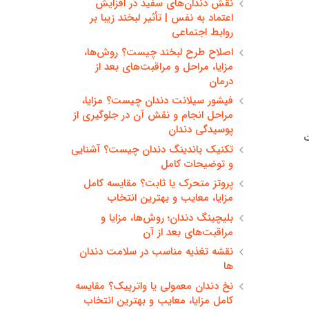
نقش دندان‌های سفید در افزایش
اعتماد به نفس | تأثیر لبخند زیبا بر
روابط اجتماعی
اصلاح طرح لبخند چیست؟ روش‌ها،
مزایا، مراحل و مراقبت‌های بعد از
درمان
فیشور سیلانت دندان چیست؟ مزایا،
مراحل انجام و نقش آن در جلوگیری از
پوسیدگی دندان
. مشکلات
تکنیک باندینگ دندان چیست؟ آشنایی
و توضیحات کامل
پروتز متحرک یا ثابت؟ مقایسه کامل
مزایا، معایب و بهترین انتخاب
بلیچینگ دندان؛ روش‌ها، مزایا و
مراقبت‌های بعد از آن
نقشه تغذیه مناسب در سلامت دندان
ها
نخ دندان معمولی یا واترپیک؟ مقایسه
کامل مزایا، معایب و بهترین انتخاب