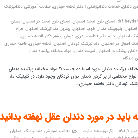
دن دندان
,
خدمات دندانپزشکی | دکتر فاطمه حیدری
,
مطالب آموزشی دندانپزشک
drf-heydari
,
اصلاح طرح لبخند اصفهان
,
اصلاح طرح لبخند در اصفهان
,
بستن
اصفهان
,
بلیچینگ دندان خوب اصفهان
,
بهترین دندانپزشک اصفهان
,
جراح
زشک اصفهان
,
خانم دکتر فاطمه حیدری
,
درمان ریشه
,
دکتر فاطمه حیدری
,
شک اطفال در اصفهان
,
دندانپزشک کودکان اصفهان
,
فاطمه حیدری
,
فاطمه حیدری
دندان پزشک در اصفهان
,
لمینت دندان
,
مواد مختلف پرکننده دندان
 دیدگاه
ختلف پرکننده دندان مورد استفاده چیست؟ مواد مختلف پرکننده دندان
انواع مختلفی از پر کردن دندان برای کودکان وجود دارد. در کلینیک ما،
زشک کودکان دکتر فاطمه حیدری…
 باید در مورد دندان عقل نهفته بدانید
 ۷, ۱۴۰۱
نویسنده سایت
مطالب آموزشی دندانپزشک اصفهان