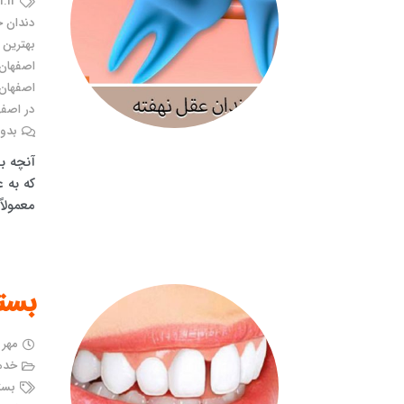
.ir
دندان 
بهترین 
اصفهان
اصفهان
در اصفه
بدون
آنچه با
که به 
معمولاً
بست
مهر ۶, ۱۳۹۹
خدما
بست