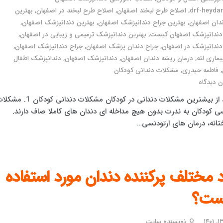
drf-heydari
,
اصلاح طرح لبخند اصفهان
,
اصلاح طرح لبخند در اصفهان
,
بهترین
دان اصفهان
,
بهترین جراح دندانپزشک اصفهان
,
بهترین دندانپزشک اصفهان
,
 دندانپزشک اصفهان کیست
,
بهترین دندانپزشک ترمیمی و زیبایی در اصفهان
,
دندانپزشک در اصفهان
,
جراح دندان پزشک اصفهان
,
جراح دندانپزشک اصفهان
,
یماری لثه
,
درمان ریشه دندان اصفهان
,
دندانپزشک اصفهان
,
دندانپزشک اطفال
,
فاطمه حیدری
,
مشکلات دندانی کودکان
 دیدگاه
3 مورد از بیشترین مشکلات دندانی در کودکان مشکلات دندانی کودکان 1
سی کودکان به ندرت بدون هیچ مداخله ای دندان های کاملا صاف دارند.
انه، درمان های ارتودنسی…
 مختلف پرکننده دندان مورد استفاده
ست؟
نویسنده سایت