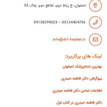
اصفهان، خ رباط دوم، تقاطع دوم، پلاک 52
03134404756 – 09138299023
info@drf-heydari.ir
لینک های پرکاربرد:
بهترین دندانپزشک اصفهان
بیوگرافی دکتر فاطمه حیدری
اطلاعات تماس دکتر فاطمه حیدری
دکتر فاطمه حیدری در کتاب اول