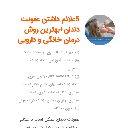
5علائم داشتن عفونت
دندان+بهترین روش
درمان خانگی و دارویی
مهر ۱۷, ۱۴۰۲
نویسنده سایت
مطالب آموزشی دندانپزشک
اصفهان
drf-heydari.ir
,
بهترین جراح
دندانپزشک اصفهان
,
خانم دکتر فاطمه
حیدری
,
دکتر فاطمه حیدری
,
فاطمه
حیدری بهترین دندان پزشک در اصفهان
بدون دیدگاه
عفونت دندان ممکن است با علائم
مختلفی همراه باشد. در زیر پنج