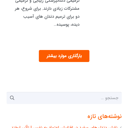
ترمیمی دندانپزشکی زیبایی و ترمیمی
مشترکات زیادی دارند. برای شروع، هر
دو برای ترمیم دندان های آسیب
دیده، پوسیده…
بارگذاری موارد بیشتر
جستجو
برای:
نوشته‌های تازه
نقش دندان‌های سفید در افزایش اعتماد به نفس | تأثیر لبخند