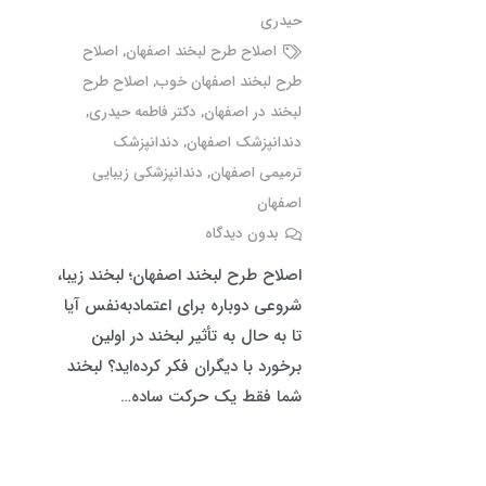
حیدری
اصلاح طرح لبخند اصفهان
,
اصلاح
طرح لبخند اصفهان خوب
,
اصلاح طرح
لبخند در اصفهان
,
دکتر فاطمه حیدری
,
دندانپزشک اصفهان
,
دندانپزشک
ترمیمی اصفهان
,
دندانپزشکی زیبایی
اصفهان
بدون دیدگاه
اصلاح طرح لبخند اصفهان؛ لبخند زیبا،
شروعی دوباره برای اعتمادبه‌نفس آیا
تا به حال به تأثیر لبخند در اولین
برخورد با دیگران فکر کرده‌اید؟ لبخند
شما فقط یک حرکت ساده…