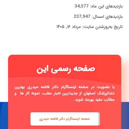
بازدیدهای این ماه:
34,577
بازدیدهای امسال:
237,947
تاریخ به‌روزشدن سایت:
مرداد ۱۶, ۱۴۰۵
|
با عضویت در صفحه اینستاگرام دکتر فاطمه حیدری بهترین
دندانپزشک اصفهان از جدیدترین اخبار مطب، نمونه کار ها و
مطالب مفید بهرمند شوید.
صفحه اینستاگرام دکتر فاطمه حیدری