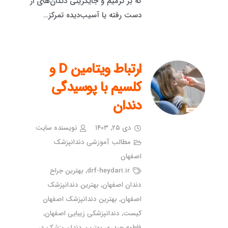
که بر ترمیم و جایگزینی دندان‌های از
دست رفته یا آسیب‌دیده تمرکز…
ارتباط ویتامین D و
کلسیم با پوسیدگی
دندان
دی ۲۵, ۱۴۰۳
نویسنده سایت
مطالب آموزشی دندانپزشک
اصفهان
drf-heydari.ir
,
بهترین جراح
دندان اصفهان
,
بهترین دندانپزشک
اصفهان
,
بهترین دندانپزشک اصفهان
کیست
,
دندانپزشکی زیبایی اصفهان
,
فاطمه حیدری بهترین دندان پزشک در