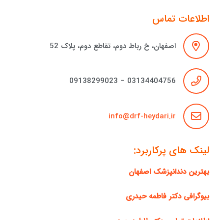
اطلاعات تماس
اصفهان، خ رباط دوم، تقاطع دوم، پلاک 52
03134404756 – 09138299023
info@drf-heydari.ir
لینک های پرکاربرد:
بهترین دندانپزشک اصفهان
بیوگرافی دکتر فاطمه حیدری