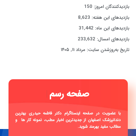
بازدیدکنندگان امروز:
150
بازدیدهای این هفته:
8,623
بازدیدهای این ماه:
31,442
بازدیدهای امسال:
233,632
تاریخ به‌روزشدن سایت:
مرداد ۱۱, ۱۴۰۵
|
با عضویت در صفحه اینستاگرام دکتر فاطمه حیدری بهترین
دندانپزشک اصفهان از جدیدترین اخبار مطب، نمونه کار ها و
مطالب مفید بهرمند شوید.