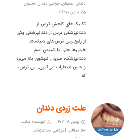
دندان اصفهان
,
جراحی دندان اصفهان
بدون دیدگاه
تکنیک‌های کاهش ترس از
دندانپزشکی ترس از دندانپزشکی یکی
از رایج‌ترین ترس‌های دنیاست.
خیلی‌ها حتی با شنیدن اسم
دندانپزشک، ضربان قلبشون بالا می‌ره
و حس اضطراب می‌گیرن. این ترس،
که…
علت زردی دندان
بهمن ۱۹, ۱۴۰۳
نویسنده سایت
مطالب آموزشی دندانپزشک