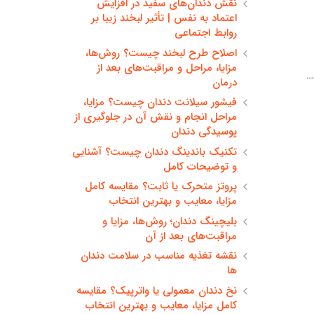
نقش دندان‌های سفید در افزایش
اعتماد به نفس | تأثیر لبخند زیبا بر
روابط اجتماعی
اصلاح طرح لبخند چیست؟ روش‌ها،
مزایا، مراحل و مراقبت‌های بعد از
…
درمان
فیشور سیلانت دندان چیست؟ مزایا،
مراحل انجام و نقش آن در جلوگیری از
پوسیدگی دندان
تکنیک باندینگ دندان چیست؟ آشنایی
و توضیحات کامل
پروتز متحرک یا ثابت؟ مقایسه کامل
مزایا، معایب و بهترین انتخاب
بلیچینگ دندان؛ روش‌ها، مزایا و
مراقبت‌های بعد از آن
نقشه تغذیه مناسب در سلامت دندان
ها
نخ دندان معمولی یا واترپیک؟ مقایسه
کامل مزایا، معایب و بهترین انتخاب