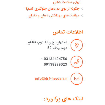
برای سلامت دهان
چگونه از بوی بد دهان جلوگیری کنیم؟
مراقبت‌های بهداشتی دهان و دندان
اطلاعات تماس
اصفهان، خ رباط دوم، تقاطع
دوم، پلاک 52
03134404756 –
09138299023
info@drf-heydari.ir
لینک های پرکاربرد: