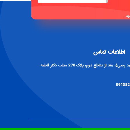
ید.
اطلاعات تماس
آدرس : اصفهان، خیابان رباط دوم (سید رضی)، بعد از تقاطع دوم، پلاک 270 مطب دکتر فاطمه