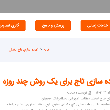
خدمات زیبایی
پرسش و پاسخ
گالری تصاویر
خانه
آماده سازی تاج دندان
ده سازی تاج برای یک روش چند روزه
 ۱۴۰۲
نویسنده سایت
ح طرح لبخند
,
مطالب آموزشی دندانپزشک اصفهان
drf-heydari
,
آماده سازی تاج دندان
,
اصلاح طرح لبخند اصفهان
,
بستن دیاستم