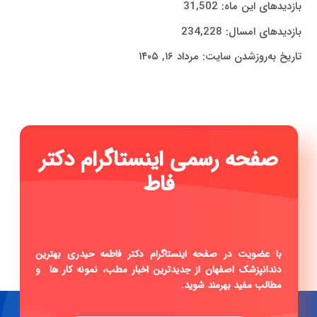
بازدیدهای این ماه:
31,502
بازدیدهای امسال:
234,228
تاریخ به‌روزشدن سایت:
مرداد ۱۶, ۱۴۰۵
صفحه رسمی این
|
با عضویت در صفحه اینستاگرام دکتر فاطمه حیدری بهترین
دندانپزشک اصفهان از جدیدترین اخبار مطب، نمونه کار ها و
مطالب مفید بهرمند شوید.
صفحه اینستاگرام دکتر فاطمه حیدری