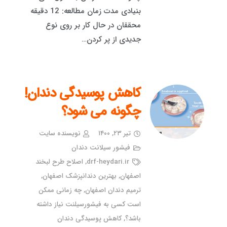
بنیادی مدت زمان مطالعه: 12 دقیقه
محققان در حال کار بر روی نوع
جدیدی از پر کردن…
کاهش پوسیدگی دندان!
چگونه می شود؟
تیر ۲۳, ۱۴۰۰
نویسنده سایت
فیشور سیلانت دندان
drf-heydari.ir
,
اصلاح طرح لبخند
اصفهان
,
بهترین دندانپزشک اصفهان
,
ترمیم دندان اصفهان
,
چه زمانی ممکن
است کسی به فیشورسیلنت نیاز داشته
باشد؟
,
کاهش پوسیدگی دندان