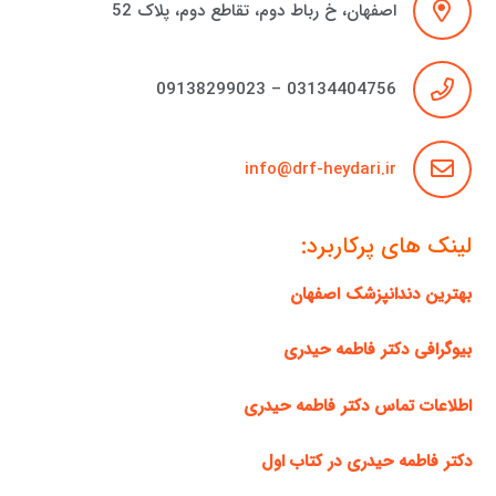
اصفهان، خ رباط دوم، تقاطع دوم، پلاک 52
03134404756 – 09138299023
info@drf-heydari.ir
لینک های پرکاربرد:
بهترین دندانپزشک اصفهان
بیوگرافی دکتر فاطمه حیدری
اطلاعات تماس دکتر فاطمه حیدری
دکتر فاطمه حیدری در کتاب اول