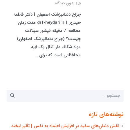
بدون دیدگاه
جراح دندانپزشک اصفهان | دکتر فاطمه
حیدری | drf-heydari.ir مدت زمان
مطالعه: 7 دقیقه فیشور سیلانت
چیست؟ (جراح دندانپزشک اصفهان)
مواد شکاف دار انتال یک لایه
محافظتی است که برای…
جستجو
برای:
نوشته‌های تازه
نقش دندان‌های سفید در افزایش اعتماد به نفس | تأثیر لبخند