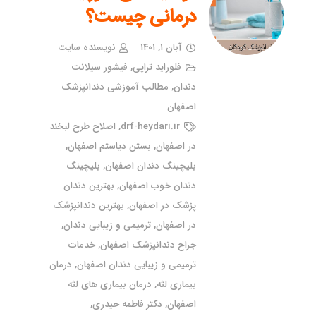
درمانی چیست؟
آبان ۱, ۱۴۰۱
نویسنده سایت
فلوراید تراپی
,
فیشور سیلانت
دندان
,
مطالب آموزشی دندانپزشک
اصفهان
drf-heydari.ir
,
اصلاح طرح لبخند
در اصفهان
,
بستن دیاستم اصفهان
,
بلیچینگ دندان اصفهان
,
بلیچینگ
دندان خوب اصفهان
,
بهترین دندان
پزشک در اصفهان
,
بهترین دندانپزشک
در اصفهان
,
ترمیمی و زیبایی دندان
,
جراح دندانپزشک اصفهان
,
خدمات
ترمیمی و زیبایی دندان اصفهان
,
درمان
بیماری لثه
,
درمان بیماری های لثه
اصفهان
,
دکتر فاطمه حیدری
,