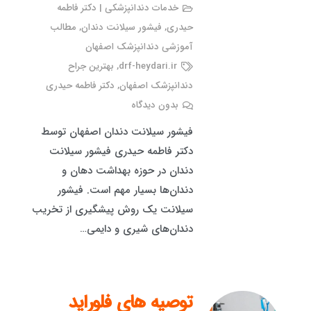
خدمات دندانپزشکی | دکتر فاطمه
حیدری
,
فیشور سیلانت دندان
,
مطالب
آموزشی دندانپزشک اصفهان
drf-heydari.ir
,
بهترین جراح
دندانپزشک اصفهان
,
دکتر فاطمه حیدری
بدون دیدگاه
فیشور سیلانت دندان اصفهان توسط
دکتر فاطمه حیدری فیشور سیلانت
دندان در حوزه بهداشت دهان و
دندان‌ها بسیار مهم است. فیشور
سیلانت یک روش پیشگیری از تخریب
دندان‌های شیری و دایمی…
توصیه های فلوراید