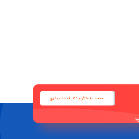
صفحه اینستاگرام دکتر فاطمه حیدری
ید.