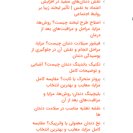
نقش دندان‌های سفید در افزایش
اعتماد به نفس | تأثیر لبخند زیبا بر
روابط اجتماعی
اصلاح طرح لبخند چیست؟ روش‌ها،
مزایا، مراحل و مراقبت‌های بعد از
درمان
فیشور سیلانت دندان چیست؟ مزایا،
مراحل انجام و نقش آن در جلوگیری از
پوسیدگی دندان
تکنیک باندینگ دندان چیست؟ آشنایی
و توضیحات کامل
پروتز متحرک یا ثابت؟ مقایسه کامل
مزایا، معایب و بهترین انتخاب
بلیچینگ دندان؛ روش‌ها، مزایا و
مراقبت‌های بعد از آن
نقشه تغذیه مناسب در سلامت دندان
ها
نخ دندان معمولی یا واترپیک؟ مقایسه
کامل مزایا، معایب و بهترین انتخاب