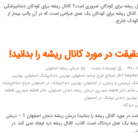
نال ریشه برای کودکان ضروری است؟ کانال ریشه برای کودکان دندانپزشکی
 کانال ریشه برای کودکان یک عمل جراحی است که در آن پالپ بیمار از
کودک خارج…
نویسنده سایت
درمان ریشه اصفهان
drf-heydari
,
اصلاح طرح لبخند اصفهان
,
بهترین دندانپزشک اصفهان
,
بهترین
شک ترمیمی و زیبایی در اصفهان
,
بهترین دندانپزشک در اصفهان
,
جراح دندانپزشک
,
خانم دکتر فاطمه حیدری
,
درمان ریشه دندان اصفهان
,
دکتر فاطمه حیدری
,
فاطمه
هترین دندان پزشک در اصفهان
 دیدگاه
8 حقیقت در مورد کانال ریشه را بدانید! درمان ریشه دندان اصفهان 1 – درمان
ریشه یک عمل دردناک است کاذب. کانال ریشه درد ایجاد نمی کند. در
…