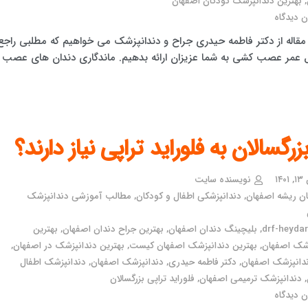
,
بهترین دندانپزشک کودکان اصفهان
 دیدگاه
 مقاله از دکتر فاطمه حیدری جراح و دندانپزشک می خواهیم که مطلبی راجع
 عمر عصب کشی به شما عزیزان ارائه بدهیم. ماندگاری دندان های عصب
بزرگسالان به فلوراید تراپی نیاز دارند؟
۱۴۰
نویسنده سایت
ان ریشه اصفهان
,
دندانپزشکی اطفال و کودکان
,
مطالب آموزشی دندانپزشک
drf-heydari
,
بلیچینگ دندان اصفهان
,
بهترین جراح دندان اصفهان
,
بهترین
زشک اصفهان
,
بهترین دندانپزشک اصفهان کیست
,
بهترین دندانپزشک در اصفهان
,
دانپزشک اصفهان
,
دکتر فاطمه حیدری
,
دندانپزشک اصفهان
,
دندانپزشک اطفال
,
دندانپزشک ترمیمی اصفهان
,
فلوراید تراپی بزرگسالان
 دیدگاه