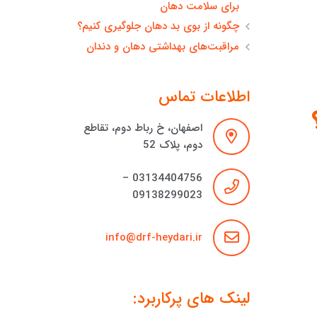
برای سلامت دهان
چگونه از بوی بد دهان جلوگیری کنیم؟
مراقبت‌های بهداشتی دهان و دندان
اطلاعات تماس
اصفهان، خ رباط دوم، تقاطع
دوم، پلاک 52
03134404756 –
09138299023
info@drf-heydari.ir
لینک های پرکاربرد: