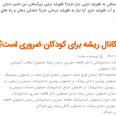
گسالان به فلوراید تراپی نیاز دارند؟ فلوراید تراپی بزرگسالان من خمیر دندان
 و آب فلوراید دارم. آیا نیاز به فلوراید درمانی دارم؟ خشکی دهان و راه های
 کانال ریشه برای کودکان ضروری است؟
نویسنده سایت
ت دندانپزشکی | دکتر فاطمه حیدری
,
درمان ریشه اصفهان
,
مطالب آموزشی
زشک اصفهان
drf-heydari
,
اصلاح طرح لبخند اصفهان
,
اصلاح طرح لبخند در اصفهان
,
بلیچینگ
صفهان
,
بهترین دندان پزشک در اصفهان
,
بهترین دندانپزشک ترمیمی و زیبایی در
,
بهترین دندانپزشک در اصفهان
,
جراح دندانپزشک اصفهان
,
خدمات ترمیمی و
دندان اصفهان
,
درمان ریشه دندان اصفهان
,
دکتر فاطمه حیدری دندانپزشک
,
زشک خوب اصفهان
,
دندانپزشک فاطمه حیدری
,
دندانپزشکی زیبایی اصفهان
,
فاطمه
هترین دندان پزشک در اصفهان
,
کانال ریشه برای کودکان
 دیدگاه