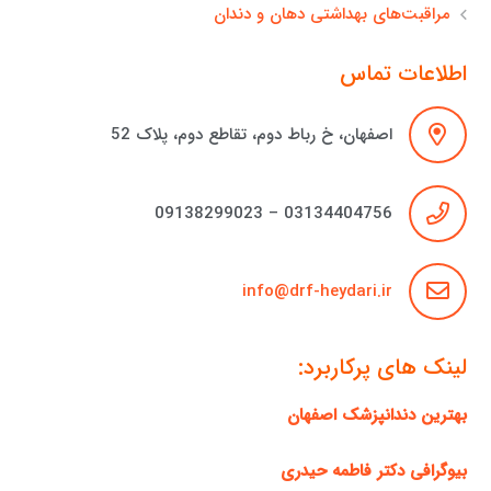
مراقبت‌های بهداشتی دهان و دندان
اطلاعات تماس
اصفهان، خ رباط دوم، تقاطع دوم، پلاک 52
03134404756 – 09138299023
info@drf-heydari.ir
لینک های پرکاربرد:
بهترین دندانپزشک اصفهان
بیوگرافی دکتر فاطمه حیدری