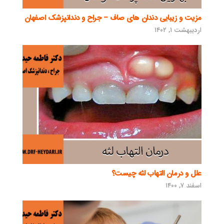
مزیت و زیبایی دندان های صاف – جراح و دندانپزشک اصفهان
اردیبهشت ۱, ۱۴۰۲
علل و درمان التهاب لثه چیست؟
اسفند ۷, ۱۴۰۰