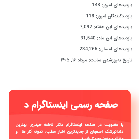
بازدیدهای امروز:
148
بازدیدکنندگان امروز:
118
بازدیدهای این هفته:
7,092
بازدیدهای این ماه:
31,540
بازدیدهای امسال:
234,266
تاریخ به‌روزشدن سایت:
مرداد ۱۶, ۱۴۰۵
صف
|
با عضویت در صفحه اینستاگرام دکتر فاطمه حیدری بهترین
دندانپزشک اصفهان از جدیدترین اخبار مطب، نمونه کار ها و
مطالب مفید بهرمند شوید.