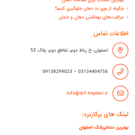
چگونه از بوی بد دهان جلوگیری کنیم؟
مراقبت‌های بهداشتی دهان و دندان
اطلاعات تماس
اصفهان، خ رباط دوم، تقاطع دوم، پلاک 52
03134404756 – 09138299023
info@drf-heydari.ir
لینک های پرکاربرد:
بهترین دندانپزشک اصفهان