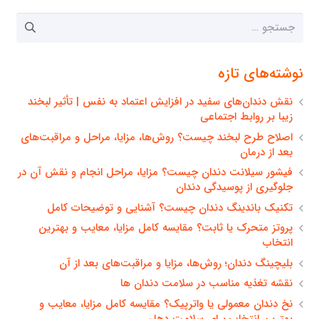
جستجو
برای:
نوشته‌های تازه
نقش دندان‌های سفید در افزایش اعتماد به نفس | تأثیر لبخند
زیبا بر روابط اجتماعی
اصلاح طرح لبخند چیست؟ روش‌ها، مزایا، مراحل و مراقبت‌های
بعد از درمان
فیشور سیلانت دندان چیست؟ مزایا، مراحل انجام و نقش آن در
جلوگیری از پوسیدگی دندان
تکنیک باندینگ دندان چیست؟ آشنایی و توضیحات کامل
پروتز متحرک یا ثابت؟ مقایسه کامل مزایا، معایب و بهترین
انتخاب
بلیچینگ دندان؛ روش‌ها، مزایا و مراقبت‌های بعد از آن
نقشه تغذیه مناسب در سلامت دندان ها
نخ دندان معمولی یا واترپیک؟ مقایسه کامل مزایا، معایب و
بهترین انتخاب برای سلامت دهان