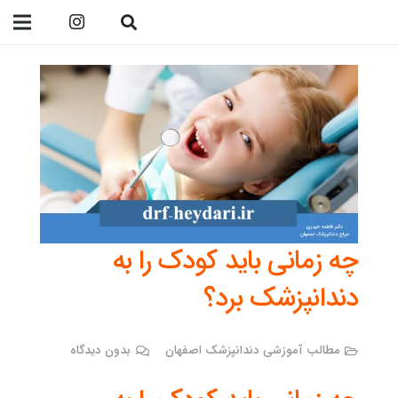
09138299023
چه زمانی باید کودک را به
دندانپزشک برد؟
مطالب آموزشی دندانپزشک اصفهان
بدون دیدگاه