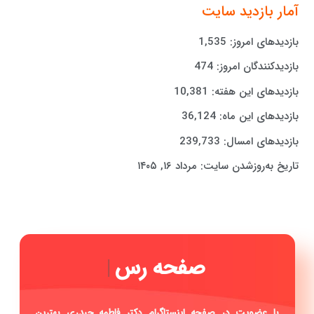
آمار بازدید سایت
بازدیدهای امروز:
1,535
بازدیدکنندگان امروز:
474
بازدیدهای این هفته:
10,381
بازدیدهای این ماه:
36,124
بازدیدهای امسال:
239,733
تاریخ به‌روزشدن سایت:
مرداد ۱۶, ۱۴۰۵
صفحه
|
با عضویت در صفحه اینستاگرام دکتر فاطمه حیدری بهترین