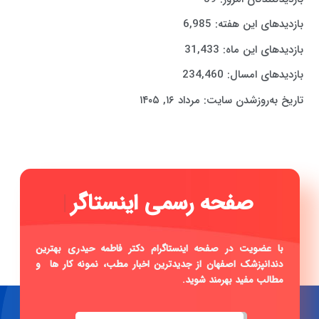
بازدیدهای این هفته:
6,985
بازدیدهای این ماه:
31,433
بازدیدهای امسال:
234,460
تاریخ به‌روزشدن سایت:
مرداد ۱۶, ۱۴۰۵
|
با عضویت در صفحه اینستاگرام دکتر فاطمه حیدری بهترین
دندانپزشک اصفهان از جدیدترین اخبار مطب، نمونه کار ها و
مطالب مفید بهرمند شوید.