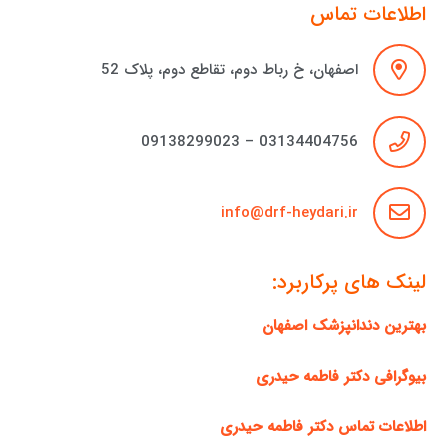
اطلاعات تماس
اصفهان، خ رباط دوم، تقاطع دوم، پلاک 52
03134404756 – 09138299023
info@drf-heydari.ir
لینک های پرکاربرد:
بهترین دندانپزشک اصفهان
بیوگرافی دکتر فاطمه حیدری
اطلاعات تماس دکتر فاطمه حیدری