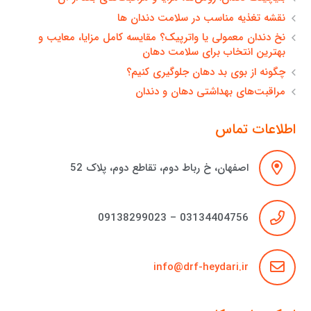
نقشه تغذیه مناسب در سلامت دندان ها
نخ دندان معمولی یا واترپیک؟ مقایسه کامل مزایا، معایب و
بهترین انتخاب برای سلامت دهان
چگونه از بوی بد دهان جلوگیری کنیم؟
مراقبت‌های بهداشتی دهان و دندان
اطلاعات تماس
اصفهان، خ رباط دوم، تقاطع دوم، پلاک 52
03134404756 – 09138299023
info@drf-heydari.ir