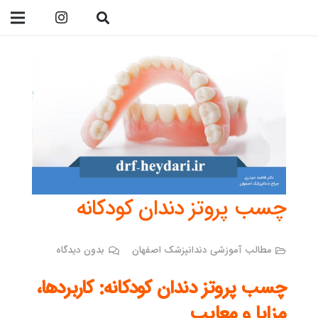
09138299023
چسب پروتز دندان کودکانه
مطالب آموزشی دندانپزشک اصفهان
بدون دیدگاه
چسب پروتز دندان کودکانه: کاربردها،
مزایا و معایب