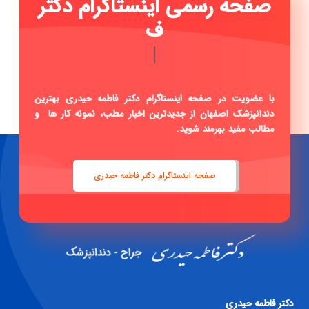
صفحه
|
با عضویت در صفحه اینستاگرام دکتر فاطمه حیدری بهترین
دندانپزشک اصفهان از جدیدترین اخبار مطب، نمونه کار ها و
مطالب مفید بهرمند شوید.
صفحه اینستاگرام دکتر فاطمه حیدری
دكتر فاطمه حيدری
جراح -دندانپزشک
فارغ التحصيل از دانشگاه علوم پزشكی اصفهان
داراي گواهينامه ی دوره ای پيشرفته ی اندو و ترميمی و زيبايی