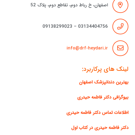
اصفهان، خ رباط دوم، تقاطع دوم، پلاک 52
03134404756 – 09138299023
info@drf-heydari.ir
لینک های پرکاربرد:
بهترین دندانپزشک اصفهان
بیوگرافی دکتر فاطمه حیدری
اطلاعات تماس دکتر فاطمه حیدری
دکتر فاطمه حیدری در کتاب اول