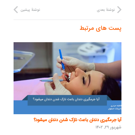
نوشتهٔ بعدی
نوشتهٔ پیشین
پست های مرتبط
آیا جرمگیری دندان باعث نازک شدن دندان میشود؟
شهریور ۲۹, ۱۴۰۲