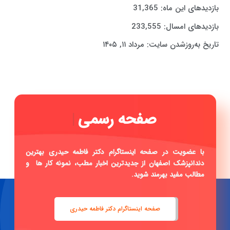
بازدیدهای این ماه:
31,365
بازدیدهای امسال:
233,555
تاریخ به‌روزشدن سایت:
مرداد ۱۱, ۱۴۰۵
صف
|
با عضویت در صفحه اینستاگرام دکتر فاطمه حیدری بهترین
دندانپزشک اصفهان از جدیدترین اخبار مطب، نمونه کار ها و
مطالب مفید بهرمند شوید.
صفحه اینستاگرام دکتر فاطمه حیدری