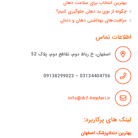
بهترین انتخاب برای سلامت دهان
چگونه از بوی بد دهان جلوگیری کنیم؟
مراقبت‌های بهداشتی دهان و دندان
اطلاعات تماس
اصفهان، خ رباط دوم، تقاطع دوم، پلاک 52
03134404756 – 09138299023
info@drf-heydari.ir
لینک های پرکاربرد:
بهترین دندانپزشک اصفهان