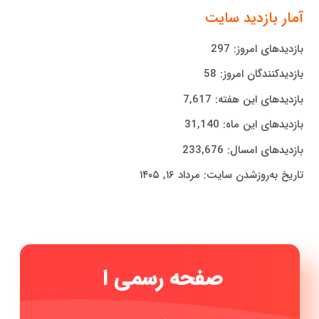
آمار بازدید سایت
بازدیدهای امروز:
297
بازدیدکنندگان امروز:
58
بازدیدهای این هفته:
7,617
بازدیدهای این ماه:
31,140
بازدیدهای امسال:
233,676
تاریخ به‌روزشدن سایت:
مرداد ۱۶, ۱۴۰۵
صفح
|