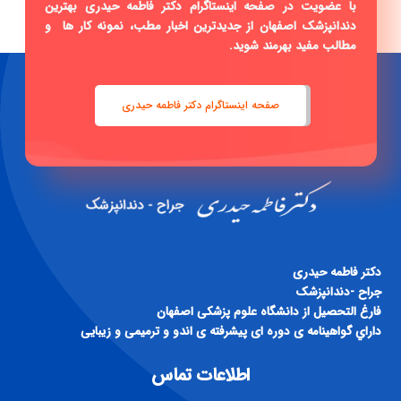
با عضویت در صفحه اینستاگرام دکتر فاطمه حیدری بهترین
دندانپزشک اصفهان از جدیدترین اخبار مطب، نمونه کار ها و
مطالب مفید بهرمند شوید.
صفحه اینستاگرام دکتر فاطمه حیدری
دكتر فاطمه حيدری
جراح -دندانپزشک
فارغ التحصيل از دانشگاه علوم پزشكی اصفهان
داراي گواهينامه ی دوره ای پيشرفته ی اندو و ترميمی و زيبايی
اطلاعات تماس