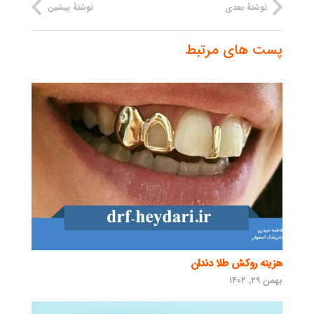
نوشتهٔ بعدی
نوشتهٔ پیشین
پست های مرتبط
هزینه روکش طلا دندان
بهمن ۲۹, ۱۴۰۲