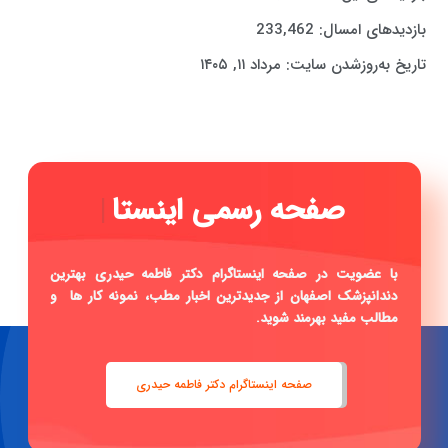
بازدیدهای امسال:
233,462
تاریخ به‌روزشدن سایت:
مرداد ۱۱, ۱۴۰۵
|
با عضویت در صفحه اینستاگرام دکتر فاطمه حیدری بهترین
دندانپزشک اصفهان از جدیدترین اخبار مطب، نمونه کار ها و
مطالب مفید بهرمند شوید.
صفحه اینستاگرام دکتر فاطمه حیدری