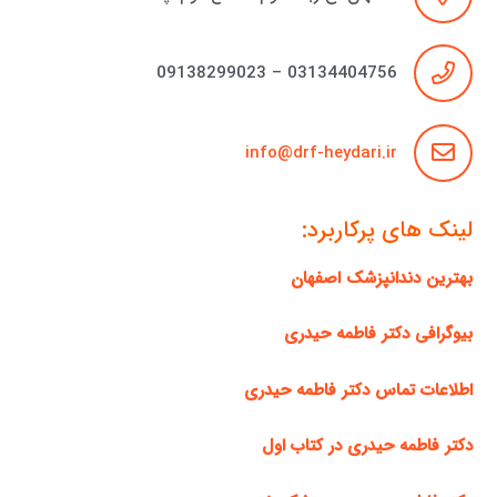
03134404756 – 09138299023
info@drf-heydari.ir
لینک های پرکاربرد:
بهترین دندانپزشک اصفهان
بیوگرافی دکتر فاطمه حیدری
اطلاعات تماس دکتر فاطمه حیدری
دکتر فاطمه حیدری در کتاب اول