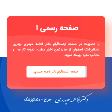
صفح
|
با عضویت در صفحه اینستاگرام دکتر فاطمه حیدری بهترین
دندانپزشک اصفهان از جدیدترین اخبار مطب، نمونه کار ها و
مطالب مفید بهرمند شوید.
صفحه اینستاگرام دکتر فاطمه حیدری