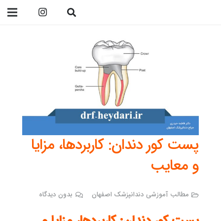
09138299023
پست کور دندان: کاربردها، مزایا
و معایب
مطالب آموزشی دندانپزشک اصفهان
بدون دیدگاه