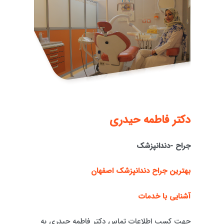
دكتر فاطمه حيدری
جراح -دندانپزشک
بهترین جراح دندانپزشک اصفهان
آشنایی با خدمات
جهت کسب اطلاعات تماس دکتر فاطمه حیدری به