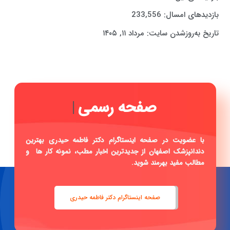
بازدیدهای امسال:
233,556
تاریخ به‌روزشدن سایت:
مرداد ۱۱, ۱۴۰۵
صفحه
|
با عضویت در صفحه اینستاگرام دکتر فاطمه حیدری بهترین
دندانپزشک اصفهان از جدیدترین اخبار مطب، نمونه کار ها و
مطالب مفید بهرمند شوید.
صفحه اینستاگرام دکتر فاطمه حیدری