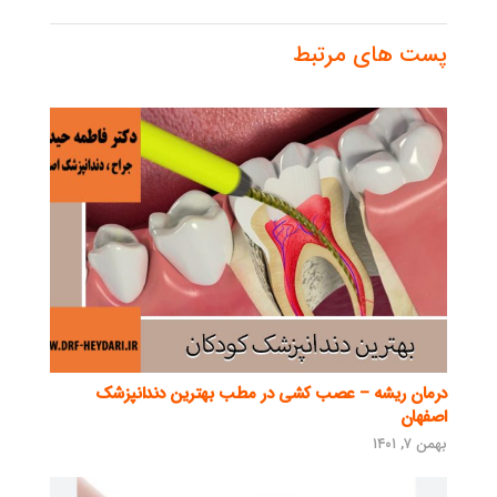
پست های مرتبط
درمان ریشه – عصب کشی در مطب بهترین دندانپزشک
اصفهان
بهمن ۷, ۱۴۰۱