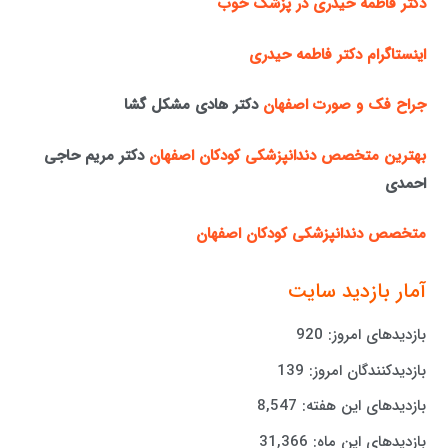
دکتر فاطمه حیدری در پزشک خوب
اینستاگرام دکتر فاطمه حیدری
جراح فک و صورت اصفهان
دکتر هادی مشکل گشا
بهترین متخصص دندانپزشکی کودکان اصفهان
دکتر مریم حاجی
احمدی
متخصص دندانپزشکی کودکان اصفهان
آمار بازدید سایت
بازدیدهای امروز:
920
بازدیدکنندگان امروز:
139
بازدیدهای این هفته:
8,547
بازدیدهای این ماه:
31,366