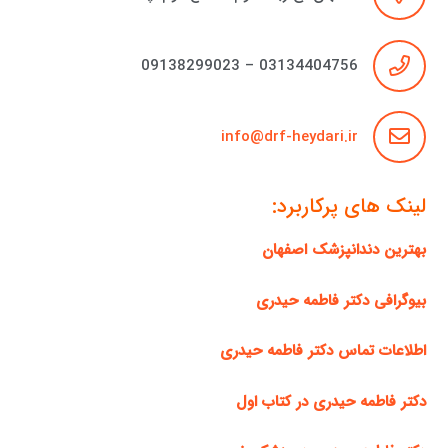
03134404756 – 09138299023
info@drf-heydari.ir
لینک های پرکاربرد:
بهترین دندانپزشک اصفهان
بیوگرافی دکتر فاطمه حیدری
اطلاعات تماس دکتر فاطمه حیدری
دکتر فاطمه حیدری در کتاب اول