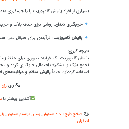
بسیاری از افراد پالیش کامپوزیت را با جرم‌گیری دندان
جرم‌گیری دندان
: روشی برای حذف پلاک و جرم‌ه
پالیش کامپوزیت
: فرآیندی برای صیقل دادن سط
نتیجه گیری:
پالیش کامپوزیت یک فرآیند ضروری برای حفظ زیبای
تجمع پلاک و مشکلات احتمالی جلوگیری کرده و لبخند
استفاده کرده‌اید، حتماً
پالیش منظم و مراقبت‌های لا
برای
رزو 
آشنایی بیشتر با
د
اصلاح طرح لبخند اصفهان
,
بستن دیاستم اصفهان
,
بلی
اصفهان