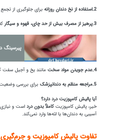
2.استفاده از نخ دندان روزانه
برای جلوگیری از تجمع 
3.پرهیز از مصرف بیش از حد چای، قهوه و سیگار
که
پیرسینگ دن
4.عدم جویدن مواد سخت
مانند یخ و آجیل سفت که
5.مراجعه منظم به دندانپزشک
برای بررسی وضعیت کا
آیا پالیش کامپوزیت درد دارد؟
خیر، پالیش کامپوزیت
کاملاً بدون درد
است و نیازی ب
آسیبی به دندان‌ها یا لثه‌ها وارد نمی‌کند.
تفاوت پالیش کامپوزیت و جرم‌گیری 