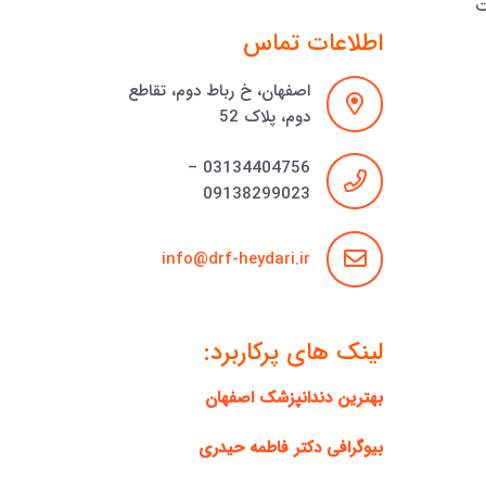
ت
اطلاعات تماس
اصفهان، خ رباط دوم، تقاطع
دوم، پلاک 52
03134404756 –
09138299023
info@drf-heydari.ir
لینک های پرکاربرد:
بهترین دندانپزشک اصفهان
بیوگرافی دکتر فاطمه حیدری