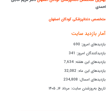
احمدی
متخصص دندانپزشکی کودکان اصفهان
آمار بازدید سایت
بازدیدهای امروز:
690
بازدیدکنندگان امروز:
341
بازدیدهای این هفته:
7,634
بازدیدهای این ماه:
32,082
بازدیدهای امسال:
234,808
تاریخ به‌روزشدن سایت:
مرداد ۱۶, ۱۴۰۵