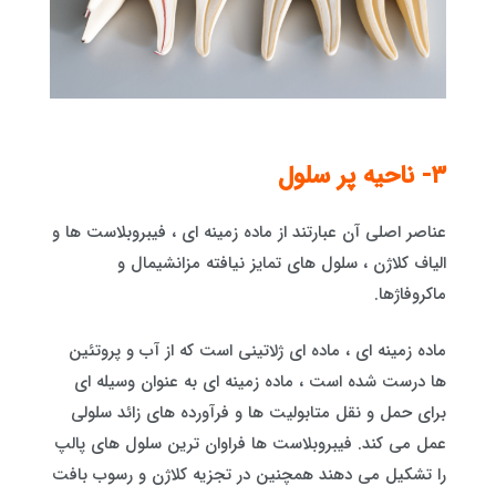
٣- ناحیه پر سلول
عناصر اصلی آن عبارتند از ماده زمینه ای ، فیبروبلاست ها و
الیاف کلاژن ، سلول های تمایز نیافته مزانشیمال و
ماکروفاژها.
ماده زمینه ای ، ماده ای ژلاتینی است که از آب و پروتئین
ها درست شده است ، ماده زمینه ای به عنوان وسیله ای
برای حمل و نقل متابولیت ها و فرآورده های زائد سلولی
عمل می کند. فیبروبلاست ها فراوان ترین سلول های پالپ
را تشکیل می دهند همچنین در تجزیه کلاژن و رسوب بافت