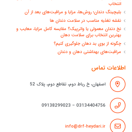
انتخاب
بلیچینگ دندان؛ روش‌ها، مزایا و مراقبت‌های بعد از آن
نقشه تغذیه مناسب در سلامت دندان ها
نخ دندان معمولی یا واترپیک؟ مقایسه کامل مزایا، معایب و
بهترین انتخاب برای سلامت دهان
چگونه از بوی بد دهان جلوگیری کنیم؟
مراقبت‌های بهداشتی دهان و دندان
اطلاعات تماس
اصفهان، خ رباط دوم، تقاطع دوم، پلاک 52
03134404756 – 09138299023
info@drf-heydari.ir