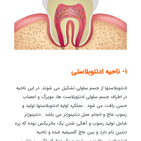
١- ناحیه ادنتوبلاستی
ادنتوبلاستها از جسم سلولی تشکیل می شوند. در این ناحیه
در اطراف جسم سلولی ادنتوبلاست ها، مویرگ و اعصاب
حسی یافت می شود . عملکرد اولیه ادنتوبلاستها تولید و
رسوب عاج و انجام عمل دنتینوژنز می باشد . دنتینوژنز
شامل تولید رسوب و آهکی شدن یک ماتریکس بوده که پره
دنتین نام دارد و بین عاج کلسیفیه شده و ناحیه
ادنتوبلاستی یافت می شود و یک نوع کمپلکس پروتئین