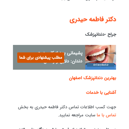
دكتر فاطمه حيدری
جراح -دندانپزشک
پشیمانی بعد از کامپوزیت
مطلب پیشنهادی برای شما
دندان: دلایل و راه‌حل‌ها
بهترین دندانپزشک اصفهان
آشنایی با خدمات
جهت کسب اطلاعات تماس دکتر فاطمه حیدری به بخش
تماس با ما
سایت مراجعه نمایید.