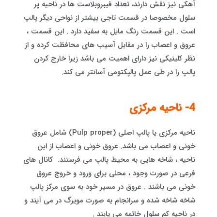
آهکی نیز نقش دارند، تعداد فیبروبلاست ها در ناحیه پر
سلول مخصوصا در قسمت تاجی بیشتر از نواحی دیگر پالپ
است . این قسمت رنگ مایل به سفید دارد . این قسمت ،
عروق و اعصاب را در مقابل آسیب های محافظت کرده و از
نظر کلینیکی نیز دارای اهمیت می باشد زیرا خارج کردن
پالپ را در طی عمل پالپکتومی آسانتر می کند.
4- ناحیه مرکزی
ناحیه مرکزی یا پالپ اصلی (Pulp proper) شامل عروق
خونی و اعصاب می باشد. عروق خونی و اعصاب از این
ناحیه ، شاخه هایی به محیط پالپ می فرستند. کانال های
فرعی در صورت وجود ، محلی برای ورود و خروج عروق
خونی می باشند . عروق در مسیر خود به سوی مرکز پالپ
شاخه شاخه شده و سرانجام به صورت مویرگ در می آیند و
در ناحیه کم سلول خاتمه می یابند .