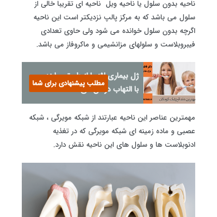
ناحیه بدون سلول یا ناحیه ویل ناحیه ای تقریبا خالی از
سلول می باشد که به مرکز پالپ نزدیکتر است این ناحیه
اگرچه بدون سلول خوانده می شود ولی حاوی تعدادی
فیبروبلاست و سلولهای مزانشیمی و ماکروفاز می باشد.
ژل بیماری لثه را از طریق مبارزه
مطلب پیشنهادی برای شما
با التهاب درمان می کند؟
مهمترین عناصر این ناحیه عبارتند از شبکه مویرگی ، شبکه
عصبی و ماده زمینه ای شبکه مویرگی که در تغذیه
ادنوبلاست ها و سلول های این ناحیه نقش دارد.